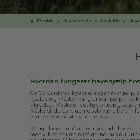
Forside
Havearbejde
Roskilde
Have
Hvordan fungerer havehjælp ho
Go Go Garden tilbyder al slags havehjælp, og
hjælpe dig. Måske mangler du hjælp til at
ukrudtet. Måske er det lige præcis græsslån
Måske vil du bare gerne selv være helt fri f
bruge tiden på at nyde din have.
Mange laver en aftale om løbende havehj
men vi hjælper dig også gerne, hvis du kun 