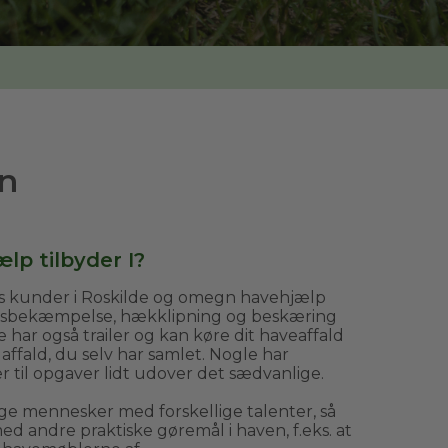
n
lp tilbyder I?
es kunder i Roskilde og omegn havehjælp
tsbekæmpelse, hækklipning og beskæring
har også trailer og kan køre dit haveaffald
 affald, du selv har samlet. Nogle har
 til opgaver lidt udover det sædvanlige.
ge mennesker med forskellige talenter, så
d andre praktiske gøremål i haven, f.eks. at