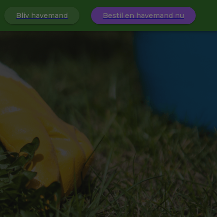
Bliv havemand
Bestil en havemand nu