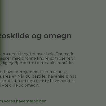
 Roskilde og omegn
avemænd tilknyttet over hele Danmark.
esker med grønne fingre, som gerne vil
mtidig hjælpe andre i deres lokalområde.
ers haver derhjemme, i sommerhuse,
arealer. Når du bestiller
havehjælp
hos
 i kontakt med den bedste havemand til
i
Roskilde og omegn
.
m vores havemænd her