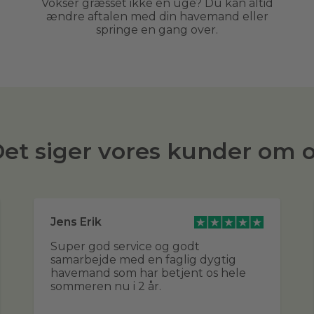
Vokser græsset ikke en uge? Du kan altid
ændre aftalen med din havemand eller
springe en gang over.
et siger vores kunder om 
Jens Erik
Super god service og godt
samarbejde med en faglig dygtig
havemand som har betjent os hele
sommeren nu i 2 år.