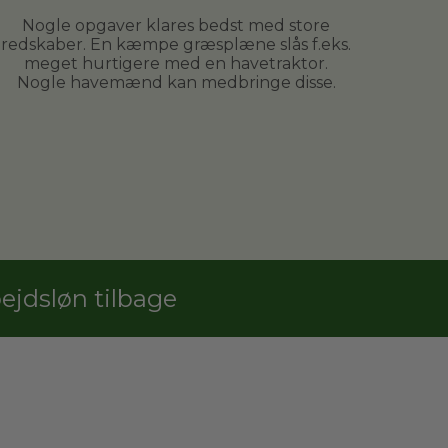
Nogle opgaver klares bedst med store
redskaber. En kæmpe græsplæne slås f.eks.
meget hurtigere med en havetraktor.
Nogle havemænd kan medbringe disse.
jdsløn tilbage