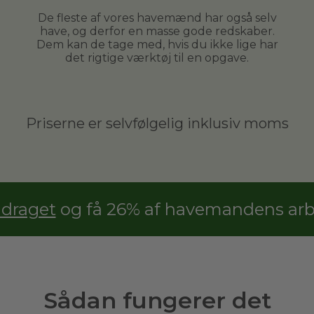
De fleste af vores havemænd har også selv
have, og derfor en masse gode redskaber.
Dem kan de tage med, hvis du ikke lige har
det rigtige værktøj til en opgave.
Priserne er selvfølgelig inklusiv moms
adraget
og få 26% af havemandens arbe
Sådan fungerer det