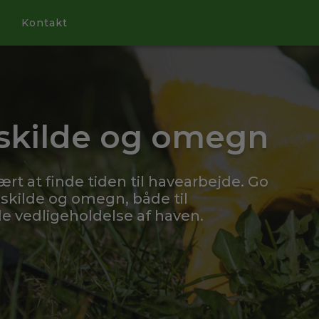
Kontakt
skilde og omegn
ært at finde tiden til havearbejde. Go
skilde og omegn, både til
 vedligeholdelse af haven.