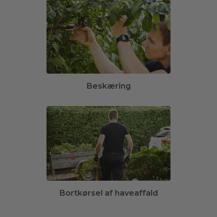
Beskæring
Bortkørsel af haveaffald