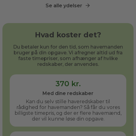
Se alle ydelser
Hvad koster det?
Du betaler kun for den tid, som havemanden
bruger på din opgave. Vi afregner altid ud fra
faste timepriser, som afhænger af hvilke
redskaber, der anvendes.
370 kr.
Med dine redskaber
Kan du selv stille haveredskaber til
rådighed for havemanden? Så får du vores
billigste timepris, og der er flere havemænd,
der vil kunne løse din opgave.