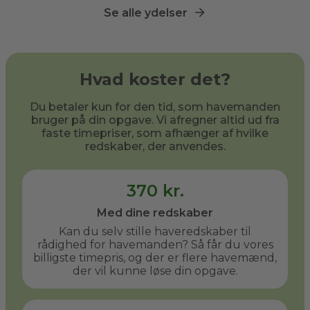
Se alle ydelser
Hvad koster det?
Du betaler kun for den tid, som havemanden
bruger på din opgave. Vi afregner altid ud fra
faste timepriser, som afhænger af hvilke
redskaber, der anvendes.
370 kr.
Med dine redskaber
Kan du selv stille haveredskaber til
rådighed for havemanden? Så får du vores
billigste timepris, og der er flere havemænd,
der vil kunne løse din opgave.