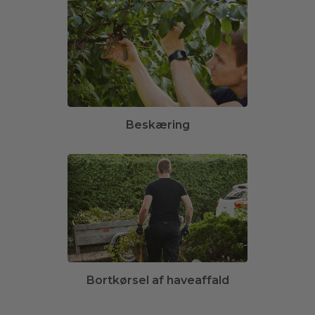
Beskæring
Bortkørsel af haveaffald