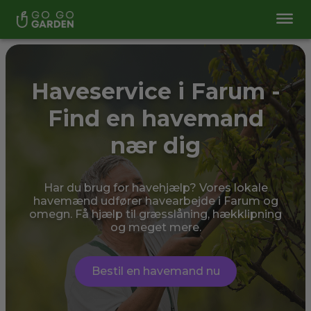
Haveservice i Farum -
Find en havemand
nær dig
Har du brug for havehjælp? Vores lokale
havemænd udfører havearbejde i Farum og
omegn. Få hjælp til græsslåning, hækklipning
og meget mere.
Bestil en havemand nu