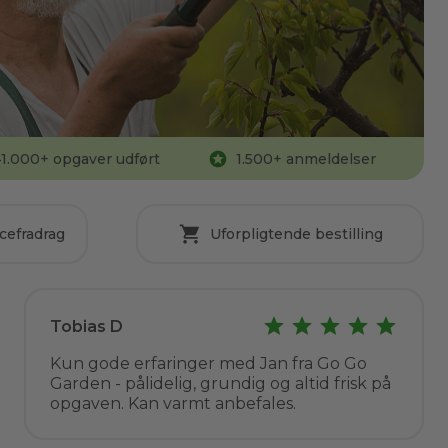
1.000
+ opgaver udført
1.500
+ anmeldelser
cefradrag
Uforpligtende bestilling
Tobias D
Kun gode erfaringer med Jan fra Go Go
Garden - pålidelig, grundig og altid frisk på
opgaven. Kan varmt anbefales.