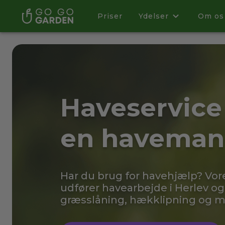
Priser
Ydelser
Om os
Haveservice 
en haveman
Har du brug for havehjælp? Vo
udfører havearbejde i Herlev og
græsslåning, hækklipning og 