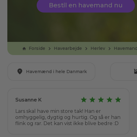
Bestil en havemand nu
Forside
Havearbejde
Herlev
Haveman
Havemænd i hele Danmark
Susanne K
Lars skal have min store tak! Han er
omhyggelig, dygtig og hurtig. Og så er han
flink og rar. Det kan vist ikke blive bedre :D