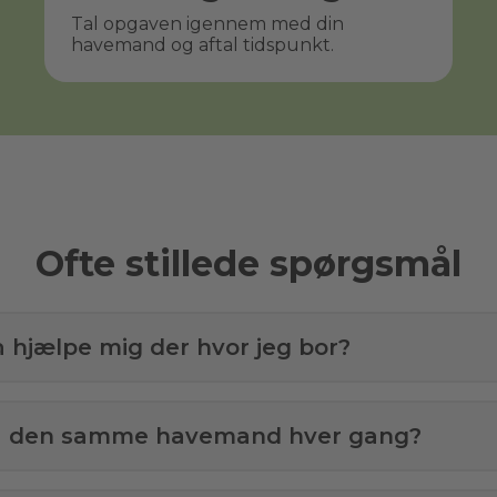
Tal opgaven igennem med din
havemand og aftal tidspunkt.
Ofte stillede spørgsmål
å hjælpe mig der hvor jeg bor?
få den samme havemand hver gang?