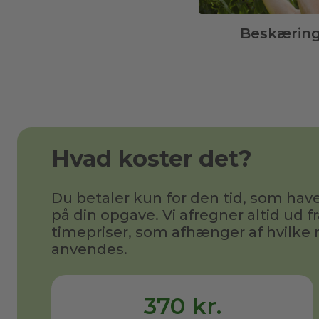
Beskærin
Hvad koster det?
Du betaler kun for den tid, som h
på din opgave. Vi afregner altid ud fr
timepriser, som afhænger af hvilke 
anvendes.
370 kr.