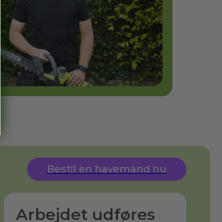
Bestil en havemand nu
Arbejdet udføres