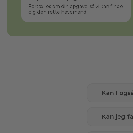
Fortæl os om din opgave, så vi kan finde
dig den rette havemand.
Kan I ogs
Kan jeg 