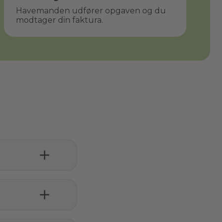
Havemanden udfører opgaven og du
modtager din faktura.