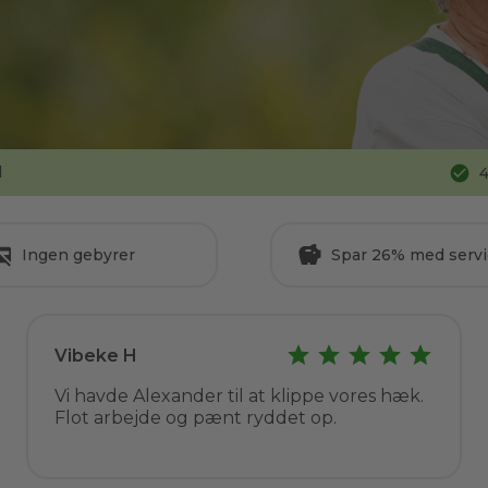
d
4
Ingen gebyrer
Spar 26% med servi
Vibeke H
Vi havde Alexander til at klippe vores hæk.
Flot arbejde og pænt ryddet op.