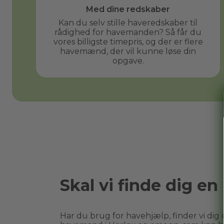
Med dine redskaber
Kan du selv stille haveredskaber til
rådighed for havemanden? Så får du
vores billigste timepris, og der er flere
havemænd, der vil kunne løse din
opgave.
Skal vi finde dig 
Har du brug for havehjælp, finder vi dig e