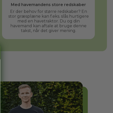
Med havemandens store redskaber
Er der behov for større redskaber? En
stor græsplæne kan f.eks. slås hurtigere
med en havetraktor. Du og din
havemand kan aftale at bruge denne
takst, når det giver mening.