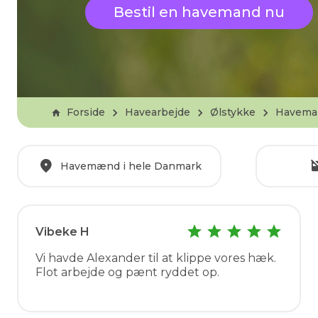
Bestil en havemand nu
Forside
Havearbejde
Ølstykke
Havema
Havemænd i hele Danmark
Vibeke H
Vi havde Alexander til at klippe vores hæk.
Flot arbejde og pænt ryddet op.