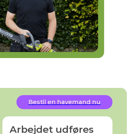
Bestil en havemand nu
Arbejdet udføres