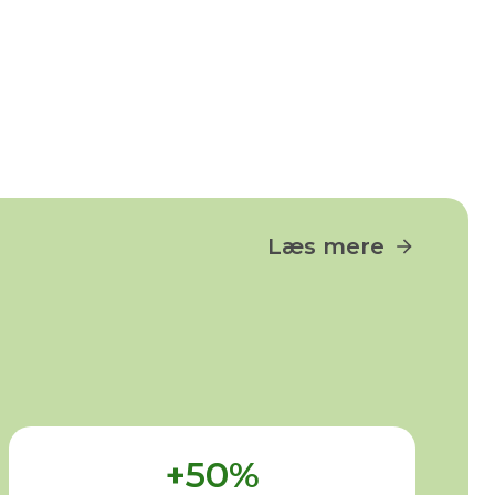
Læs mere
+50%