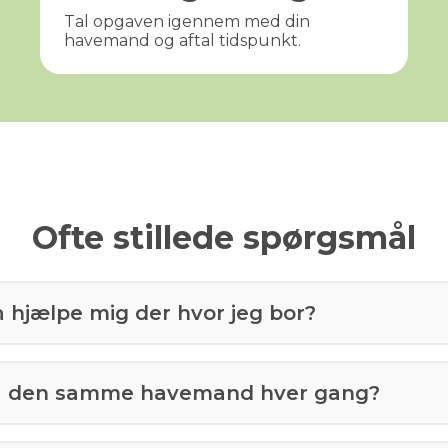
Tal opgaven igennem med din
havemand og aftal tidspunkt.
Ofte stillede spørgsmål
å hjælpe mig der hvor jeg bor?
få den samme havemand hver gang?