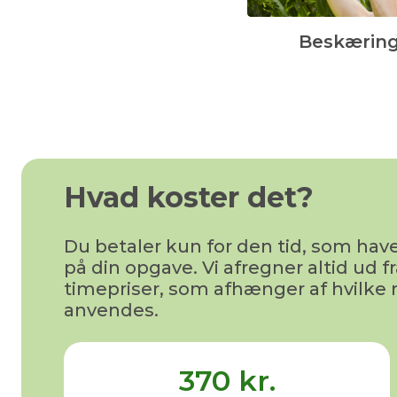
Beskærin
Hvad koster det?
Du betaler kun for den tid, som h
på din opgave. Vi afregner altid ud fr
timepriser, som afhænger af hvilke 
anvendes.
370 kr.