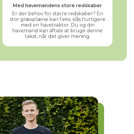
Med havemandens store redskaber
Er der behov for større redskaber? En
stor græsplæne kan f.eks. slås hurtigere
med en havetraktor. Du og din
havemand kan aftale at bruge denne
takst, når det giver mening.