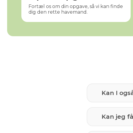
Fortæl os om din opgave, så vi kan finde
dig den rette havemand.
Kan I ogs
Kan jeg 