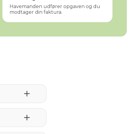
Havemanden udfører opgaven og du
modtager din faktura.