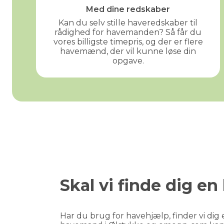
Med dine redskaber
Kan du selv stille haveredskaber til
rådighed for havemanden? Så får du
vores billigste timepris, og der er flere
havemænd, der vil kunne løse din
opgave.
Skal vi finde dig 
Har du brug for havehjælp, finder vi dig e