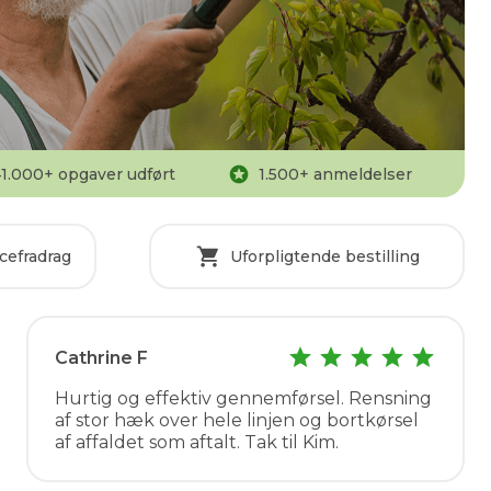
1.000
+ opgaver udført
1.500
+ anmeldelser
cefradrag
Uforpligtende bestilling
Cathrine F
Hurtig og effektiv gennemførsel. Rensning
af stor hæk over hele linjen og bortkørsel
af affaldet som aftalt. Tak til Kim.