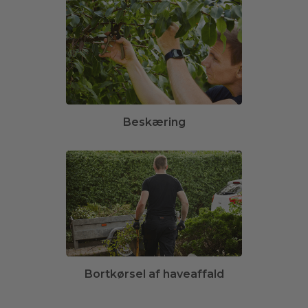
Beskæring
Bortkørsel af haveaffald