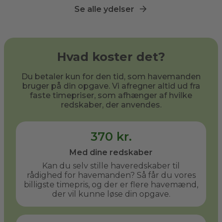
Se alle ydelser
Hvad koster det?
Du betaler kun for den tid, som havemanden
bruger på din opgave. Vi afregner altid ud fra
faste timepriser, som afhænger af hvilke
redskaber, der anvendes.
370 kr.
Med dine redskaber
Kan du selv stille haveredskaber til
rådighed for havemanden? Så får du vores
billigste timepris, og der er flere havemænd,
der vil kunne løse din opgave.