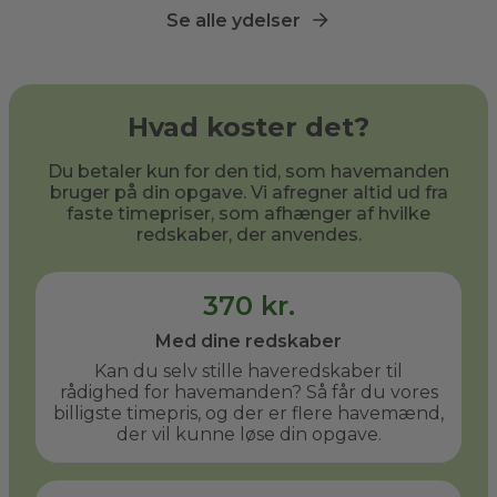
Se alle ydelser
Hvad koster det?
Du betaler kun for den tid, som havemanden
bruger på din opgave. Vi afregner altid ud fra
faste timepriser, som afhænger af hvilke
redskaber, der anvendes.
370 kr.
Med dine redskaber
Kan du selv stille haveredskaber til
rådighed for havemanden? Så får du vores
billigste timepris, og der er flere havemænd,
der vil kunne løse din opgave.