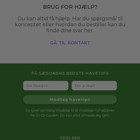
Brug for hjælp?
Du kan altid få hjælp. Har du spørgsmål til
konceptet eller hvordan du bestiller kan du
finde dine svar her.
gå til kontakt
FÅ SÆSONENS BEDSTE HAVETIPS
Fornavn
Email
Modtag havetips
Du giver samtidig tilladelse til at modtage nyhedsbrev
fra Go Go Garden. Du kan altid afmelde dig igen.
YDELSER