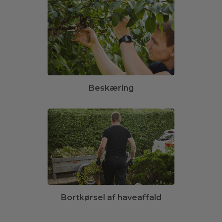
Beskæring
Bortkørsel af haveaffald