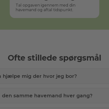
Tal opgaven igennem med din
havemand og aftal tidspunkt.
Ofte stillede spørgsmål
å hjælpe mig der hvor jeg bor?
få den samme havemand hver gang?