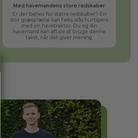
Med havemandens store redskaber
Er der behov for større redskaber? En
stor græsplæne kan f.eks. slås hurtigere
med en havetraktor. Du og din
havemand kan aftale at bruge denne
takst, når det giver mening.