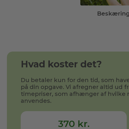
Beskærin
Hvad koster det?
Du betaler kun for den tid, som h
på din opgave. Vi afregner altid ud fr
timepriser, som afhænger af hvilke 
anvendes.
370 kr.