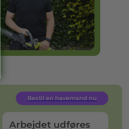
Bestil en havemand nu
Arbejdet udføres