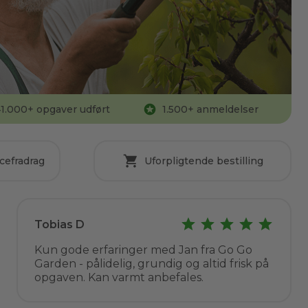
1.000
+ opgaver udført
1.500
+ anmeldelser
cefradrag
Uforpligtende bestilling
Tobias D
Kun gode erfaringer med Jan fra Go Go
Garden - pålidelig, grundig og altid frisk på
opgaven. Kan varmt anbefales.