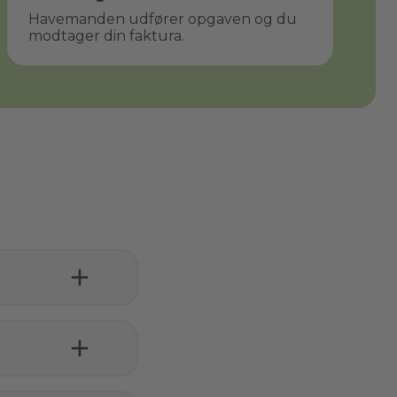
Havemanden udfører opgaven og du
modtager din faktura.