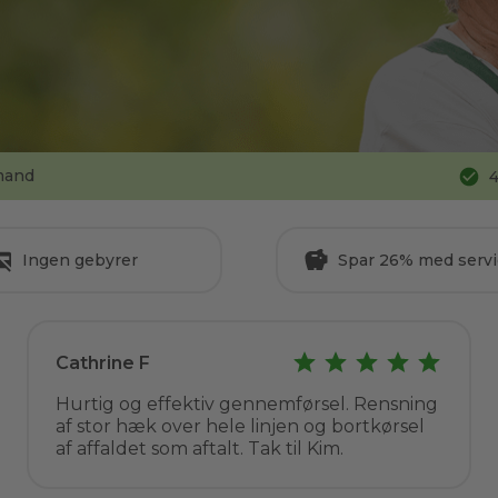
mand
4
Ingen gebyrer
Spar 26% med servi
Cathrine F
Hurtig og effektiv gennemførsel. Rensning
af stor hæk over hele linjen og bortkørsel
af affaldet som aftalt. Tak til Kim.