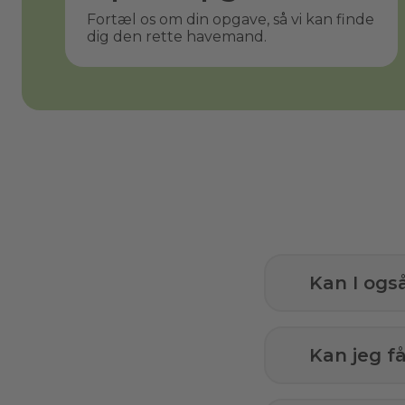
Fortæl os om din opgave, så vi kan finde
dig den rette havemand.
Kan I ogs
Kan jeg 