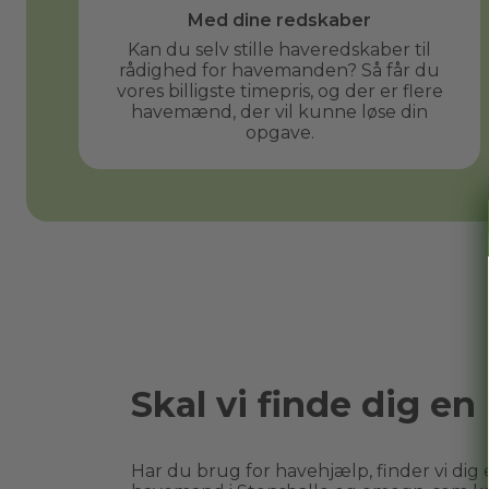
Med dine redskaber
Kan du selv stille haveredskaber til
rådighed for havemanden? Så får du
vores billigste timepris, og der er flere
havemænd, der vil kunne løse din
opgave.
Skal vi finde dig 
Har du brug for havehjælp, finder vi dig e