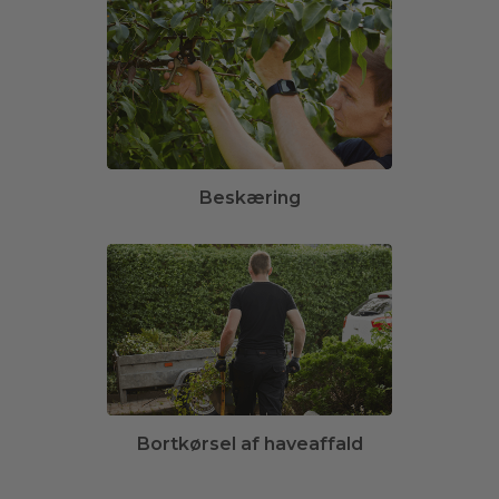
Beskæring
Bortkørsel af haveaffald