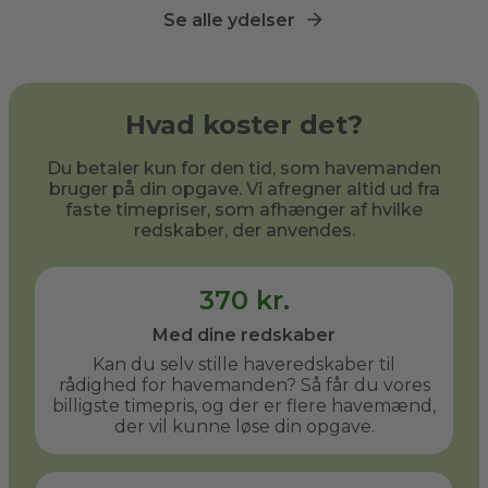
Se alle ydelser
Hvad koster det?
Du betaler kun for den tid, som havemanden
bruger på din opgave. Vi afregner altid ud fra
faste timepriser, som afhænger af hvilke
redskaber, der anvendes.
370 kr.
Med dine redskaber
Kan du selv stille haveredskaber til
rådighed for havemanden? Så får du vores
billigste timepris, og der er flere havemænd,
der vil kunne løse din opgave.