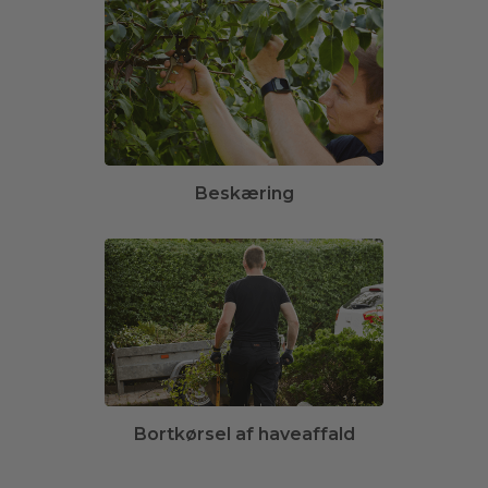
Beskæring
Bortkørsel af haveaffald