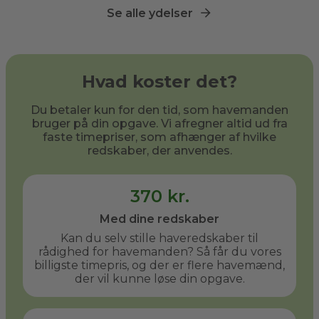
Se alle ydelser
Hvad koster det?
Du betaler kun for den tid, som havemanden
bruger på din opgave. Vi afregner altid ud fra
faste timepriser, som afhænger af hvilke
redskaber, der anvendes.
370 kr.
Med dine redskaber
Kan du selv stille haveredskaber til
rådighed for havemanden? Så får du vores
billigste timepris, og der er flere havemænd,
der vil kunne løse din opgave.