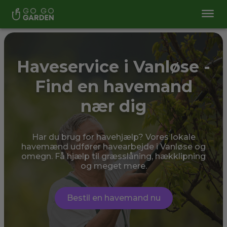
Haveservice i Vanløse -
Find en havemand
nær dig
Har du brug for havehjælp? Vores lokale
havemænd udfører havearbejde i Vanløse og
omegn. Få hjælp til græsslåning, hækklipning
og meget mere.
Bestil en havemand nu