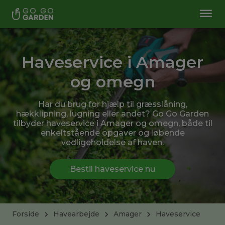
Haveservice i Amager
og omegn
Har du brug for hjælp til græsslåning,
hækklipning, lugning eller andet? Go Go Garden
tilbyder haveservice i Amager og omegn, både til
enkeltstående opgaver og løbende
vedligeholdelse af haven.
Bestil haveservice nu
Forside
Havearbejde
Amager
Haveservice