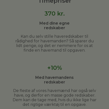
Timepriser
370
kr.
Med dine egne
redskaber
Kan du selv stille haveredskaber til
rådighed for havemanden? Så sparer du
lidt penge, og det er nemmere for os at
finde en havemand til opgaven.
+10%
Med havemandens
redskaber
De fleste af vores havemænd har også selv
have, og derfor en masse gode redskaber.
Dem kan de tage med, hvis du ikke lige har
det rigtige værktøj til en opgave.