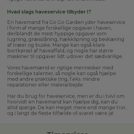
Hvad slags haveservice tilbyder I?
En havemand fra Go Go Garden yder haveservice
i form af mange forskellige opgaver i haven,
deriblandt de mest hyppige opgaver som
lugning, græsslåning, hækklipning og beskæring
af træer og buske. Mange kan også klare
bortkørsel af haveaffald, og nogle har større
maskiner til opgaver lidt udover det sædvanlige.
Vores havemænd er rigtige mennesker med
forskellige talenter, så nogle kan også hjælpe
med andre praktiske ting, f.eks. mindre
reparationer eller malerarbejde.
Har du brug for haveservice, men er du i tvivl om
hvorvidt en havemand kan hjælpe dig, kan du
altid spørge. De kan meget mere end mange tror,
og i langt de fleste tilfælde vil svaret være ja!