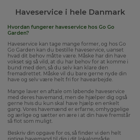
Haveservice i hele Danmark
Hvordan fungerer haveservice hos Go Go
Garden?
Haveservice kan tage mange former, og hos Go
Go Garden kan du bestille haveservice, uanset
hvad dit behov måtte være. Måske har din have
vokset sig så vild, at du har behov for at komme i
bund med den, så du selv kan klare den
fremadrettet. Måske vil du bare gerne nyde din
have og selv være helt fri for havearbejde.
Mange laver en aftale om løbende haveservice
med deres havemand, men de hjælper dig også
gerne hvis du kun skal have hjælp en enkelt
gang. Vores havemænd er erfarne, omhyggelige
og ærlige og sætter en ære i at din have fremstår
så flot som muligt.
Beskriv din opgave for os, så finder vi den helt
rigtige havemand til dig i dit lokalområde.