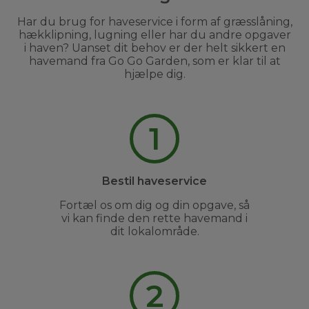
Har du brug for haveservice i form af græsslåning,
hækklipning, lugning eller har du andre opgaver
i haven? Uanset dit behov er der helt sikkert en
havemand fra Go Go Garden, som er klar til at
hjælpe dig.
1
Bestil haveservice
Fortæl os om dig og din opgave, så
vi kan finde den rette havemand i
dit lokalområde.
2