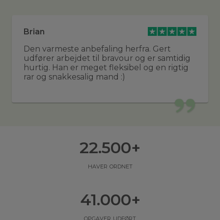
Brian
Den varmeste anbefaling herfra. Gert
udfører arbejdet til bravour og er samtidig
hurtig. Han er meget fleksibel og en rigtig
rar og snakkesalig mand :)
22.500
+
haver ordnet
41.000
+
opgaver udført