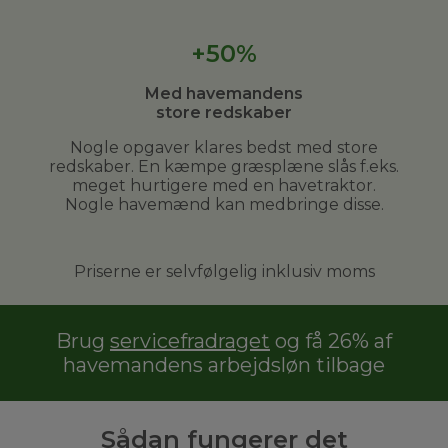
+50%
Med havemandens
store redskaber
Nogle opgaver klares bedst med store
redskaber. En kæmpe græsplæne slås f.eks.
meget hurtigere med en havetraktor.
Nogle havemænd kan medbringe disse.
Priserne er selvfølgelig inklusiv moms
Brug
servicefradraget
og få 26% af
havemandens arbejdsløn tilbage
Sådan fungerer det