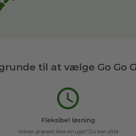
grunde til at vælge Go Go 
Fleksibel løsning
Vokser græsset ikke en uge? Du kan altid