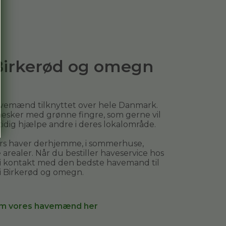
 Birkerød og omegn
avemænd tilknyttet over hele Danmark.
esker med grønne fingre, som gerne vil
mtidig hjælpe andre i deres lokalområde.
ers haver derhjemme, i sommerhuse,
arealer. Når du bestiller
haveservice
hos
 i kontakt med den bedste havemand til
i
Birkerød og omegn
.
m vores havemænd her