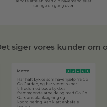
ændre aftalen med din havemand eller
springe en gang over.
et siger vores kunder om 
Mette
Har haft Lykke som havehjælp fra Go
Go Garden, og har været super
tilfreds med både Lykkes
fremragende arbejde og med Go Go
Gardens planlægning og
koordinering. Kan klart anbefale
begge!