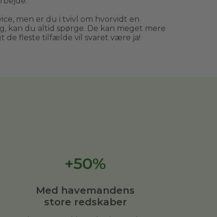
rbejde.
ce, men er du i tvivl om hvorvidt en
, kan du altid spørge. De kan meget mere
 de fleste tilfælde vil svaret være ja!
+50%
Med havemandens
store redskaber