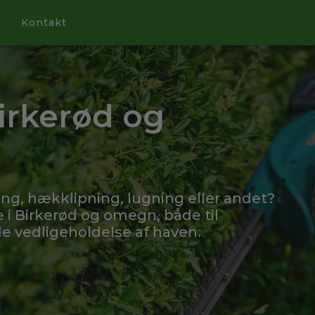
Kontakt
irkerød og
ing, hækklipning, lugning eller andet?
 i Birkerød og omegn, både til
 vedligeholdelse af haven.