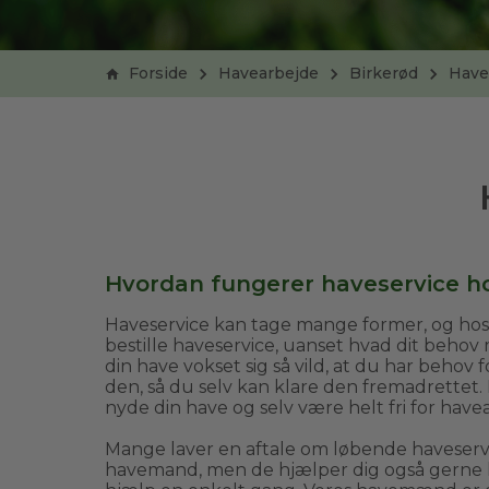
Forside
Havearbejde
Birkerød
Have
Hvordan fungerer haveservice h
Haveservice kan tage mange former, og ho
bestille haveservice, uanset hvad dit behov
din have vokset sig så vild, at du har beho
den, så du selv kan klare den fremadrettet.
nyde din have og selv være helt fri for have
Mange laver en aftale om løbende haveser
havemand, men de hjælper dig også gerne h