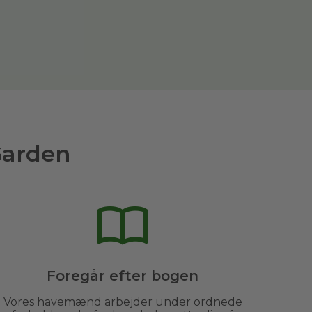
Garden
Foregår efter bogen
Vores havemænd arbejder under ordnede