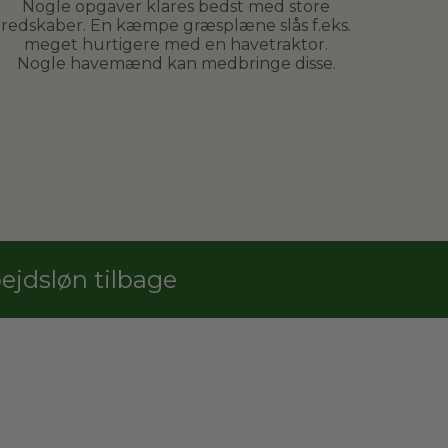
Nogle opgaver klares bedst med store
redskaber. En kæmpe græsplæne slås f.eks.
meget hurtigere med en havetraktor.
Nogle havemænd kan medbringe disse.
jdsløn tilbage