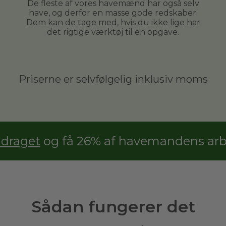
De fleste af vores havemænd har også selv
have, og derfor en masse gode redskaber.
Dem kan de tage med, hvis du ikke lige har
det rigtige værktøj til en opgave.
Priserne er selvfølgelig inklusiv moms
adraget
og få 26% af havemandens arbe
Sådan fungerer det