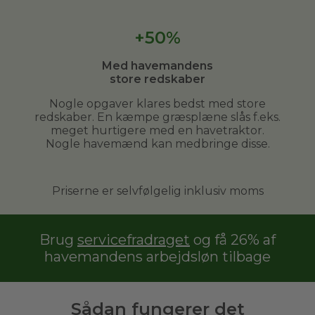
+50%
Med havemandens
store redskaber
Nogle opgaver klares bedst med store
redskaber. En kæmpe græsplæne slås f.eks.
meget hurtigere med en havetraktor.
Nogle havemænd kan medbringe disse.
Priserne er selvfølgelig inklusiv moms
Brug
servicefradraget
og få 26% af
havemandens arbejdsløn tilbage
Sådan fungerer det