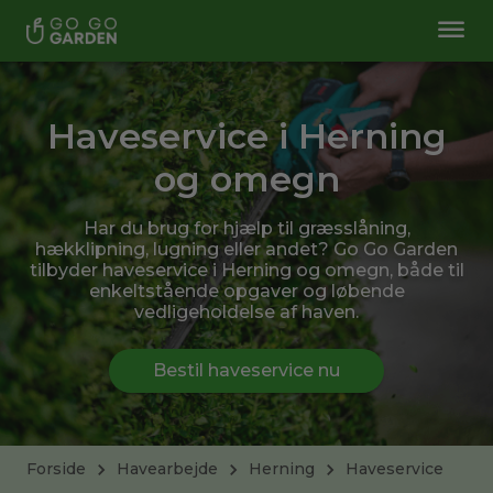
Haveservice i Herning
og omegn
Har du brug for hjælp til græsslåning,
hækklipning, lugning eller andet? Go Go Garden
tilbyder haveservice i Herning og omegn, både til
enkeltstående opgaver og løbende
vedligeholdelse af haven.
Bestil haveservice nu
Forside
Havearbejde
Herning
Haveservice