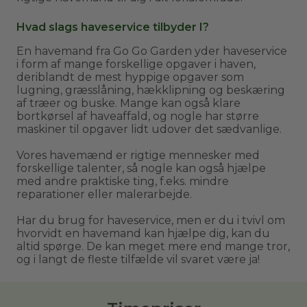
Hvad slags haveservice tilbyder I?
En havemand fra Go Go Garden yder haveservice
i form af mange forskellige opgaver i haven,
deriblandt de mest hyppige opgaver som
lugning, græsslåning, hækklipning og beskæring
af træer og buske. Mange kan også klare
bortkørsel af haveaffald, og nogle har større
maskiner til opgaver lidt udover det sædvanlige.
Vores havemænd er rigtige mennesker med
forskellige talenter, så nogle kan også hjælpe
med andre praktiske ting, f.eks. mindre
reparationer eller malerarbejde.
Har du brug for haveservice, men er du i tvivl om
hvorvidt en havemand kan hjælpe dig, kan du
altid spørge. De kan meget mere end mange tror,
og i langt de fleste tilfælde vil svaret være ja!