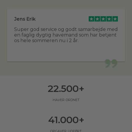
Jens Erik
Super god service og godt samarbejde med
en faglig dygtig havemand som har betjent
os hele sommeren nu i 2 år.
22.500
+
haver ordnet
41.000
+
opgaver udført