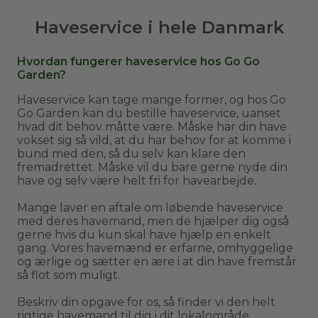
Haveservice i hele Danmark
Hvordan fungerer haveservice hos Go Go
Garden?
Haveservice kan tage mange former, og hos Go
Go Garden kan du bestille haveservice, uanset
hvad dit behov måtte være. Måske har din have
vokset sig så vild, at du har behov for at komme i
bund med den, så du selv kan klare den
fremadrettet. Måske vil du bare gerne nyde din
have og selv være helt fri for havearbejde.
Mange laver en aftale om løbende haveservice
med deres havemand, men de hjælper dig også
gerne hvis du kun skal have hjælp en enkelt
gang. Vores havemænd er erfarne, omhyggelige
og ærlige og sætter en ære i at din have fremstår
så flot som muligt.
Beskriv din opgave for os, så finder vi den helt
rigtige havemand til dig i dit lokalområde.