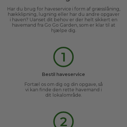
Har du brug for haveservice i form af græsslåning,
hækklipning, lugning eller har du andre opgaver
i haven? Uanset dit behov er der helt sikkert en
havemand fra Go Go Garden, som er klar til at
hjælpe dig.
1
Bestil haveservice
Fortæl os om dig og din opgave, så
vi kan finde den rette havemand i
dit lokalområde.
2