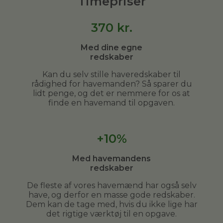
Timepriser
370
kr.
Med dine egne
redskaber
Kan du selv stille haveredskaber til
rådighed for havemanden? Så sparer du
lidt penge, og det er nemmere for os at
finde en havemand til opgaven.
+10%
Med havemandens
redskaber
De fleste af vores havemænd har også selv
have, og derfor en masse gode redskaber.
Dem kan de tage med, hvis du ikke lige har
det rigtige værktøj til en opgave.