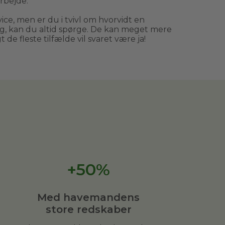
rbejde.
ce, men er du i tvivl om hvorvidt en
, kan du altid spørge. De kan meget mere
 de fleste tilfælde vil svaret være ja!
+50%
Med havemandens
store redskaber