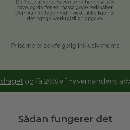
De fleste af vores havemænd har også selv
have, og derfor en masse gode redskaber.
Dem kan de tage med, hvis du ikke lige har
det rigtige værktøj til en opgave.
Priserne er selvfølgelig inklusiv moms
adraget
og få 26% af havemandens arbe
Sådan fungerer det