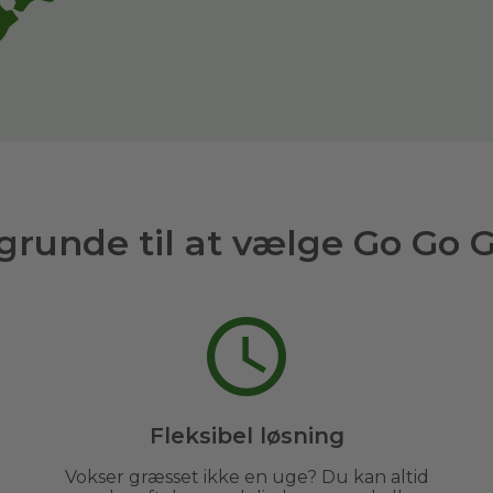
grunde til at vælge Go Go 
Fleksibel løsning
Vokser græsset ikke en uge? Du kan altid