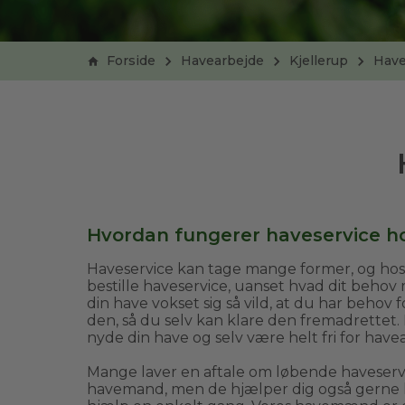
Forside
Havearbejde
Kjellerup
Have
Hvordan fungerer haveservice h
Haveservice kan tage mange former, og ho
bestille haveservice, uanset hvad dit behov
din have vokset sig så vild, at du har beho
den, så du selv kan klare den fremadrettet.
nyde din have og selv være helt fri for have
Mange laver en aftale om løbende haveser
havemand, men de hjælper dig også gerne h