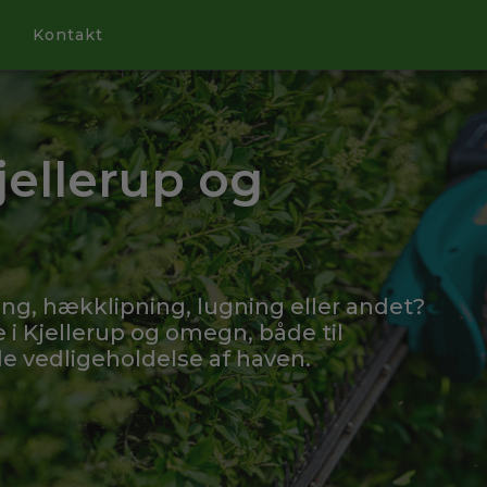
Kontakt
jellerup og
ing, hækklipning, lugning eller andet?
 i Kjellerup og omegn, både til
 vedligeholdelse af haven.