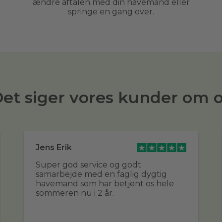
ændre aftalen med din havemand eller
springe en gang over.
et siger vores kunder om 
Jens Erik
Super god service og godt
samarbejde med en faglig dygtig
havemand som har betjent os hele
sommeren nu i 2 år.