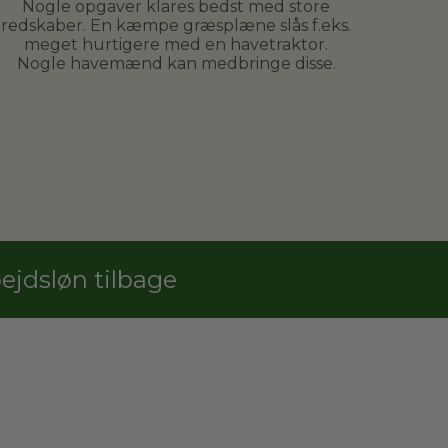
Nogle opgaver klares bedst med store
redskaber. En kæmpe græsplæne slås f.eks.
meget hurtigere med en havetraktor.
Nogle havemænd kan medbringe disse.
jdsløn tilbage