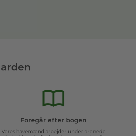
Garden
Foregår efter bogen
Vores havemænd arbejder under ordnede