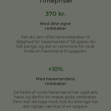
Timepriser
370
kr.
Med dine egne
redskaber
Kan du selv stille haveredskaber til
rådighed for havemanden? Så sparer du
lidt penge, og det er nemmere for os at
finde en havemand til opgaven.
+10%
Med havemandens
redskaber
De fleste af vores havemænd har også selv
have, og derfor en masse gode redskaber.
Dem kan de tage med, hvis du ikke lige har
det rigtige værktøj til en opgave.