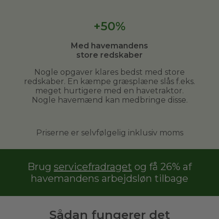
+50%
Med havemandens
store redskaber
Nogle opgaver klares bedst med store
redskaber. En kæmpe græsplæne slås f.eks.
meget hurtigere med en havetraktor.
Nogle havemænd kan medbringe disse.
Priserne er selvfølgelig inklusiv moms
Brug
servicefradraget
og få 26% af
havemandens arbejdsløn tilbage
Sådan fungerer det