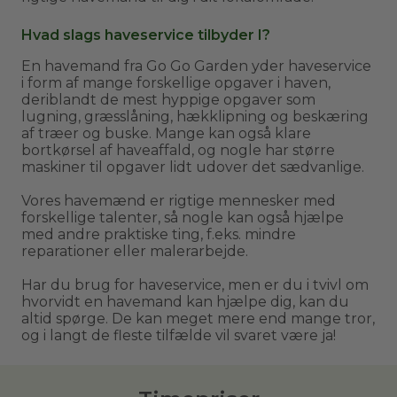
Hvad slags haveservice tilbyder I?
En havemand fra Go Go Garden yder haveservice
i form af mange forskellige opgaver i haven,
deriblandt de mest hyppige opgaver som
lugning, græsslåning, hækklipning og beskæring
af træer og buske. Mange kan også klare
bortkørsel af haveaffald, og nogle har større
maskiner til opgaver lidt udover det sædvanlige.
Vores havemænd er rigtige mennesker med
forskellige talenter, så nogle kan også hjælpe
med andre praktiske ting, f.eks. mindre
reparationer eller malerarbejde.
Har du brug for haveservice, men er du i tvivl om
hvorvidt en havemand kan hjælpe dig, kan du
altid spørge. De kan meget mere end mange tror,
og i langt de fleste tilfælde vil svaret være ja!