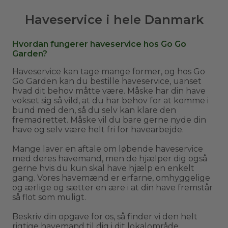
Haveservice i hele Danmark
Hvordan fungerer haveservice hos Go Go
Garden?
Haveservice kan tage mange former, og hos Go
Go Garden kan du bestille haveservice, uanset
hvad dit behov måtte være. Måske har din have
vokset sig så vild, at du har behov for at komme i
bund med den, så du selv kan klare den
fremadrettet. Måske vil du bare gerne nyde din
have og selv være helt fri for havearbejde.
Mange laver en aftale om løbende haveservice
med deres havemand, men de hjælper dig også
gerne hvis du kun skal have hjælp en enkelt
gang. Vores havemænd er erfarne, omhyggelige
og ærlige og sætter en ære i at din have fremstår
så flot som muligt.
Beskriv din opgave for os, så finder vi den helt
rigtige havemand til dig i dit lokalområde.