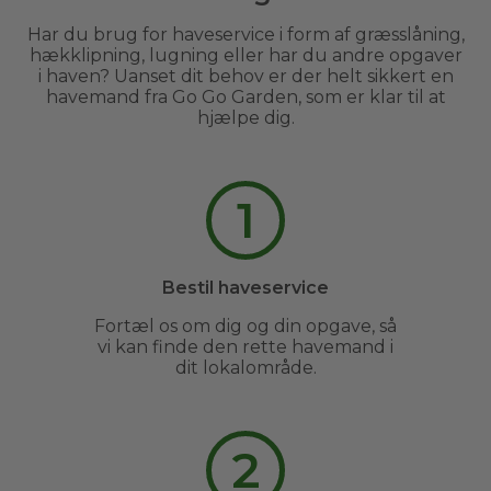
Har du brug for haveservice i form af græsslåning,
hækklipning, lugning eller har du andre opgaver
i haven? Uanset dit behov er der helt sikkert en
havemand fra Go Go Garden, som er klar til at
hjælpe dig.
1
Bestil haveservice
Fortæl os om dig og din opgave, så
vi kan finde den rette havemand i
dit lokalområde.
2