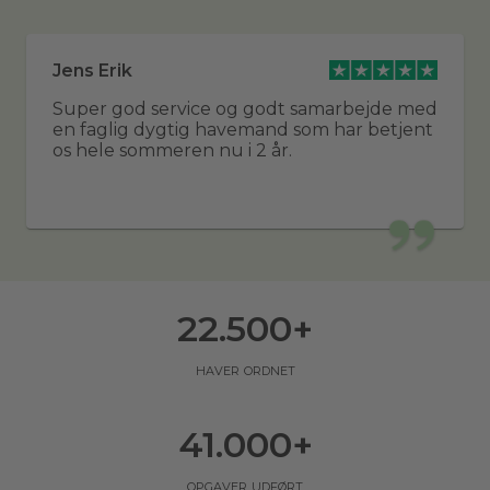
Jens Erik
Super god service og godt samarbejde med
en faglig dygtig havemand som har betjent
os hele sommeren nu i 2 år.
22.500
+
haver ordnet
41.000
+
opgaver udført