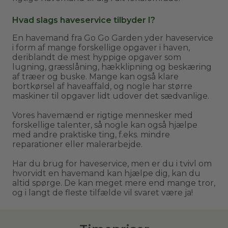
Hvad slags haveservice tilbyder I?
En havemand fra Go Go Garden yder haveservice
i form af mange forskellige opgaver i haven,
deriblandt de mest hyppige opgaver som
lugning, græsslåning, hækklipning og beskæring
af træer og buske. Mange kan også klare
bortkørsel af haveaffald, og nogle har større
maskiner til opgaver lidt udover det sædvanlige.
Vores havemænd er rigtige mennesker med
forskellige talenter, så nogle kan også hjælpe
med andre praktiske ting, f.eks. mindre
reparationer eller malerarbejde.
Har du brug for haveservice, men er du i tvivl om
hvorvidt en havemand kan hjælpe dig, kan du
altid spørge. De kan meget mere end mange tror,
og i langt de fleste tilfælde vil svaret være ja!