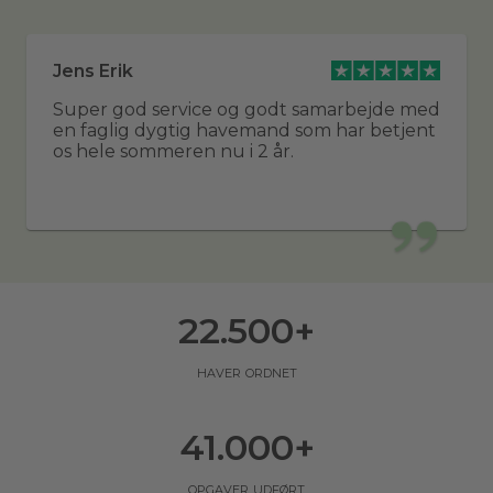
Jens Erik
Super god service og godt samarbejde med
en faglig dygtig havemand som har betjent
os hele sommeren nu i 2 år.
22.500
+
haver ordnet
41.000
+
opgaver udført