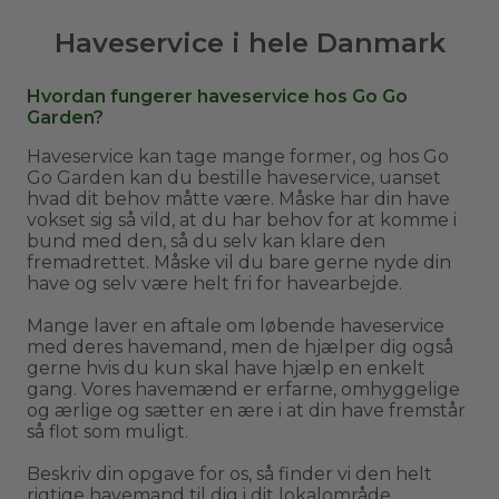
Haveservice i hele Danmark
Hvordan fungerer haveservice hos Go Go
Garden?
Haveservice kan tage mange former, og hos Go
Go Garden kan du bestille haveservice, uanset
hvad dit behov måtte være. Måske har din have
vokset sig så vild, at du har behov for at komme i
bund med den, så du selv kan klare den
fremadrettet. Måske vil du bare gerne nyde din
have og selv være helt fri for havearbejde.
Mange laver en aftale om løbende haveservice
med deres havemand, men de hjælper dig også
gerne hvis du kun skal have hjælp en enkelt
gang. Vores havemænd er erfarne, omhyggelige
og ærlige og sætter en ære i at din have fremstår
så flot som muligt.
Beskriv din opgave for os, så finder vi den helt
rigtige havemand til dig i dit lokalområde.