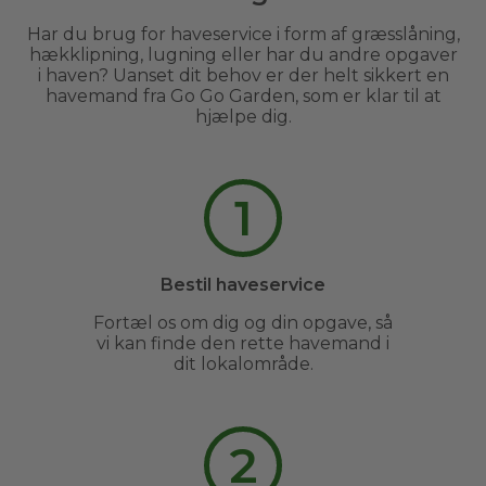
Har du brug for haveservice i form af græsslåning,
hækklipning, lugning eller har du andre opgaver
i haven? Uanset dit behov er der helt sikkert en
havemand fra Go Go Garden, som er klar til at
hjælpe dig.
1
Bestil haveservice
Fortæl os om dig og din opgave, så
vi kan finde den rette havemand i
dit lokalområde.
2