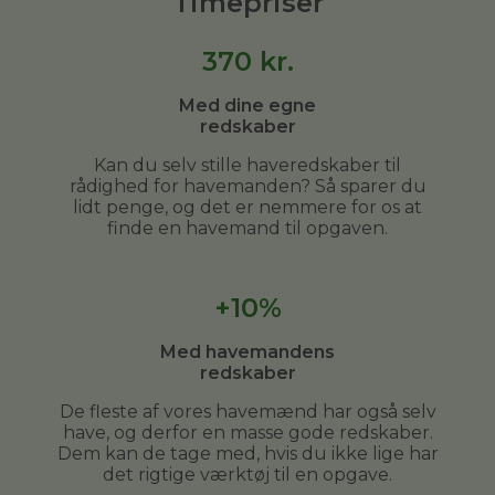
Timepriser
370
kr.
Med dine egne
redskaber
Kan du selv stille haveredskaber til
rådighed for havemanden? Så sparer du
lidt penge, og det er nemmere for os at
finde en havemand til opgaven.
+10%
Med havemandens
redskaber
De fleste af vores havemænd har også selv
have, og derfor en masse gode redskaber.
Dem kan de tage med, hvis du ikke lige har
det rigtige værktøj til en opgave.