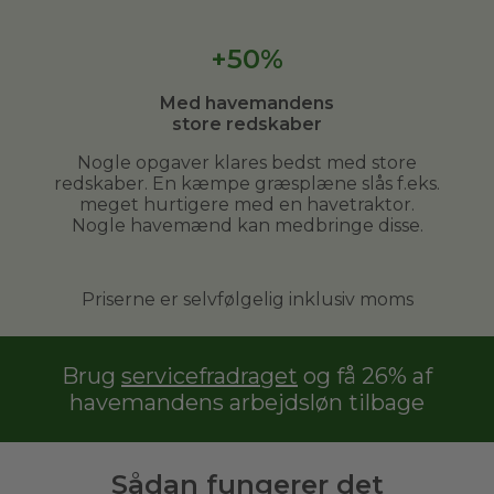
+50%
Med havemandens
store redskaber
Nogle opgaver klares bedst med store
redskaber. En kæmpe græsplæne slås f.eks.
meget hurtigere med en havetraktor.
Nogle havemænd kan medbringe disse.
Priserne er selvfølgelig inklusiv moms
Brug
servicefradraget
og få 26% af
havemandens arbejdsløn tilbage
Sådan fungerer det