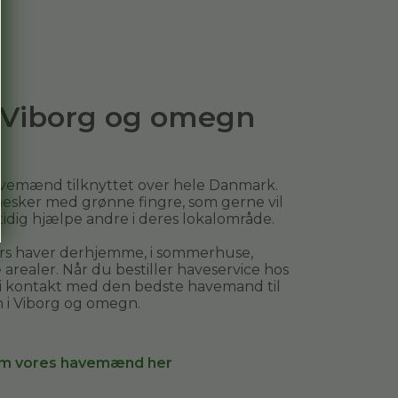
i Viborg og omegn
avemænd tilknyttet over hele Danmark.
esker med grønne fingre, som gerne vil
mtidig hjælpe andre i deres lokalområde.
ers haver derhjemme, i sommerhuse,
arealer. Når du bestiller
haveservice
hos
 i kontakt med den bedste havemand til
 i
Viborg og omegn
.
m vores havemænd her