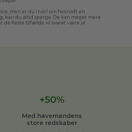
rbejde.
ce, men er du i tvivl om hvorvidt en
, kan du altid spørge. De kan meget mere
 de fleste tilfælde vil svaret være ja!
+50%
Med havemandens
store redskaber