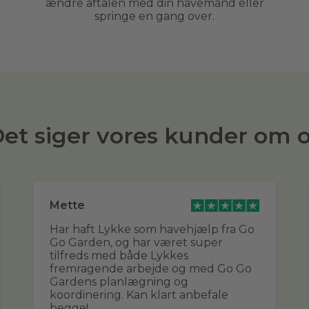
ændre aftalen med din havemand eller
springe en gang over.
et siger vores kunder om 
Mette
Har haft Lykke som havehjælp fra Go
Go Garden, og har været super
tilfreds med både Lykkes
fremragende arbejde og med Go Go
Gardens planlægning og
koordinering. Kan klart anbefale
begge!