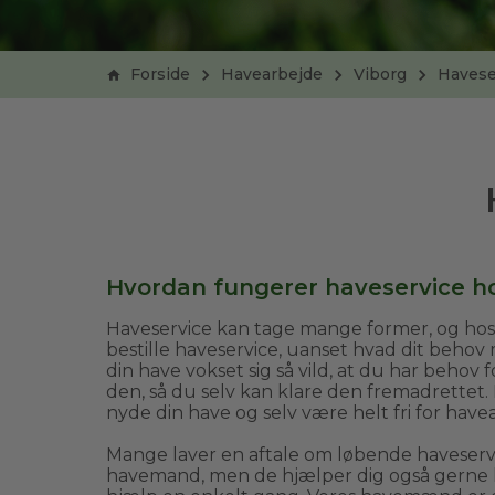
Forside
Havearbejde
Viborg
Havese
Hvordan fungerer haveservice h
Haveservice kan tage mange former, og ho
bestille haveservice, uanset hvad dit behov
din have vokset sig så vild, at du har beho
den, så du selv kan klare den fremadrettet.
nyde din have og selv være helt fri for have
Mange laver en aftale om løbende haveser
havemand, men de hjælper dig også gerne h