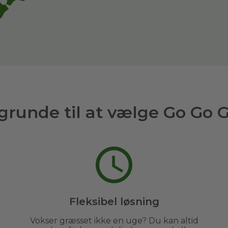
grunde til at vælge Go Go 
Fleksibel løsning
Vokser græsset ikke en uge? Du kan altid