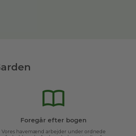
Garden
Foregår efter bogen
Vores havemænd arbejder under ordnede