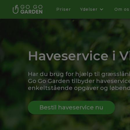
Priser
Ydelser
Om os
Haveservice i 
Har du brug for hjælp til græsslån
Go Go Garden tilbyder haveservice
enkeltstående opgaver og løbende
Bestil haveservice nu