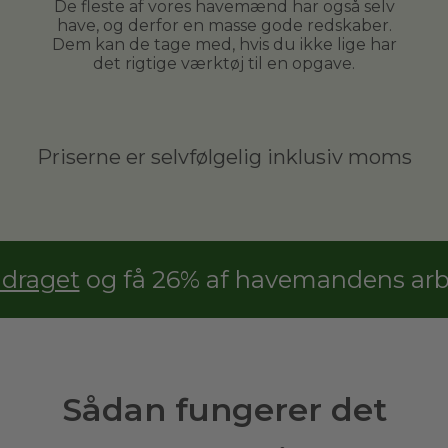
De fleste af vores havemænd har også selv
have, og derfor en masse gode redskaber.
Dem kan de tage med, hvis du ikke lige har
det rigtige værktøj til en opgave.
Priserne er selvfølgelig inklusiv moms
adraget
og få 26% af havemandens arbe
Sådan fungerer det