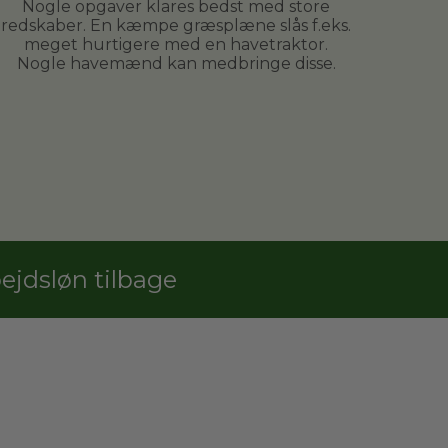
Nogle opgaver klares bedst med store
redskaber. En kæmpe græsplæne slås f.eks.
meget hurtigere med en havetraktor.
Nogle havemænd kan medbringe disse.
jdsløn tilbage