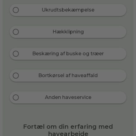
Ukrudtsbekæmpelse
Hækklipning
Beskæring af buske og træer
Bortkørsel af haveaffald
Anden haveservice
Fortæl om din erfaring med
havearbejde