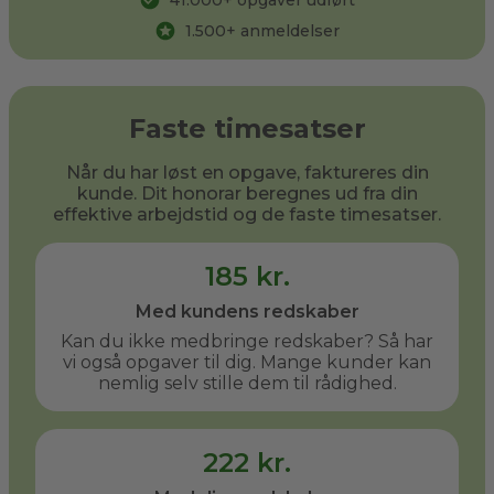
41.000
+ opgaver udført
1.500
+ anmeldelser
Faste timesatser
Når du har løst en opgave, faktureres din
kunde. Dit honorar beregnes ud fra din
effektive arbejdstid og de faste timesatser.
185 kr.
Med kundens redskaber
Kan du ikke medbringe redskaber? Så har
vi også opgaver til dig. Mange kunder kan
nemlig selv stille dem til rådighed.
222 kr.