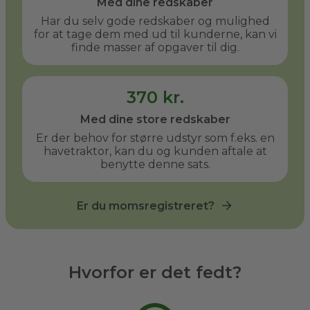
Med dine redskaber
Har du selv gode redskaber og mulighed
for at tage dem med ud til kunderne, kan vi
finde masser af opgaver til dig.
370 kr.
Med dine store redskaber
Er der behov for større udstyr som f.eks. en
havetraktor, kan du og kunden aftale at
benytte denne sats.
Er du momsregistreret?
Hvorfor er det fedt?