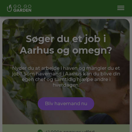
Søger du et job i
Aarhus og omegn?
Nyder du at arbejde i haven og mangler du et
job? Som havemand i Aarhus kan du blive din
egen chef og samtidig hjælpe andre i
hverdagen.
Bliv havemand nu