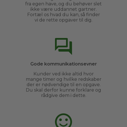
fra egen have, og du behøver slet
ikke være uddannet gartner.
Fortæl os hvad du kan, så finder
vi de rette opgaver til dig.
Gode kommunikationsevner
Kunder ved ikke altid hvor
mange timer og hvilke redskaber
der er nødvendige til en opgave.
Du skal derfor kunne forklare og
rådgive dem i dette.