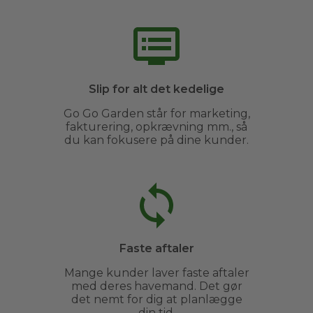
Slip for alt det kedelige
Go Go Garden står for marketing,
fakturering, opkrævning mm., så
du kan fokusere på dine kunder.
Faste aftaler
Mange kunder laver faste aftaler
med deres havemand. Det gør
det nemt for dig at planlægge
din tid.