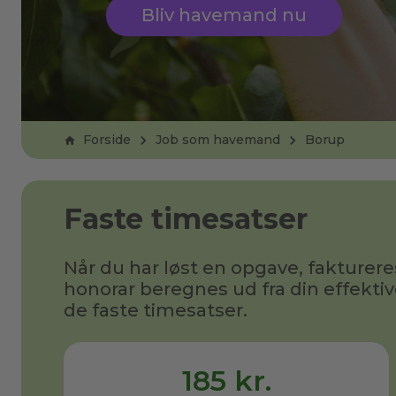
Bliv havemand nu
Forside
Job som havemand
Borup
Faste timesatser
Når du har løst en opgave, fakturere
honorar beregnes ud fra din effektiv
de faste timesatser.
185 kr.