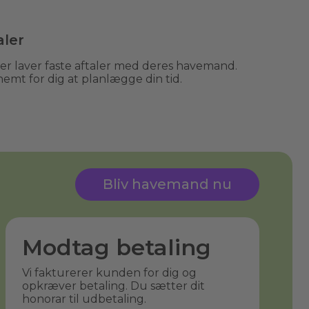
aler
 laver faste aftaler med deres havemand.
nemt for dig at planlægge din tid.
Bliv havemand nu
Modtag betaling
Vi fakturerer kunden for dig og
opkræver betaling. Du sætter dit
honorar til udbetaling.