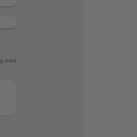
ing med