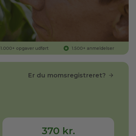
1.000
+ opgaver udført
1.500
+ anmeldelser
Er du momsregistreret?
370 kr.