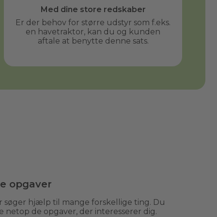
Med dine store redskaber
Er der behov for større udstyr som f.eks.
en havetraktor, kan du og kunden
aftale at benytte denne sats.
de opgaver
 søger hjælp til mange forskellige ting. Du
e netop de opgaver, der interesserer dig.