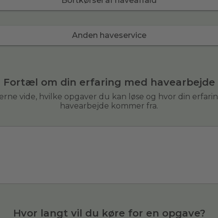
Bortkørsel af haveaffald
Anden haveservice
Fortæl om din erfaring med havearbejde
 gerne vide, hvilke opgaver du kan løse og hvor din erfar
havearbejde kommer fra.
Hvor langt vil du køre for en opgave?