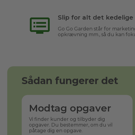
Slip for alt det kedelige
Go Go Garden står for marketing
opkrævning mm., så du kan fok
Sådan fungerer det
Modtag opgaver
Vi finder kunder og tilbyder dig
opgaver. Du bestemmer, om du vil
påtage dig en opgave.