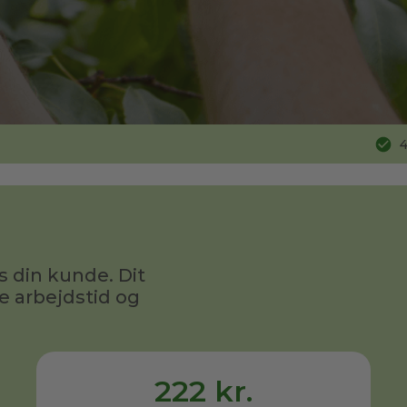
4
s din kunde. Dit
e arbejdstid og
222 kr.