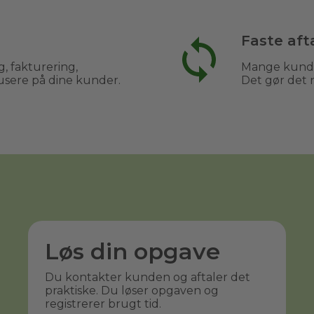
Faste aft
, fakturering,
Mange kunder
usere på dine kunder.
Det gør det 
Løs din opgave
Du kontakter kunden og aftaler det
praktiske. Du løser opgaven og
registrerer brugt tid.