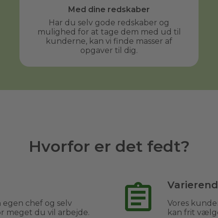
Med dine redskaber
Har du selv gode redskaber og
mulighed for at tage dem med ud til
kunderne, kan vi finde masser af
opgaver til dig.
Hvorfor er det fedt?
Varieren
 egen chef og selv
Vores kunder
 meget du vil arbejde.
kan frit vælg