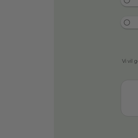
Vi vil