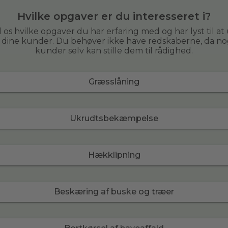
Hvilke opgaver er du interesseret i?
 os hvilke opgaver du har erfaring med og har lyst til at
r dine kunder. Du behøver ikke have redskaberne, da no
kunder selv kan stille dem til rådighed.
Græsslåning
Ukrudtsbekæmpelse
Hækklipning
Beskæring af buske og træer