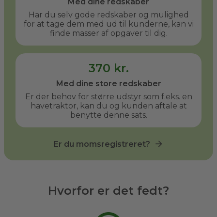
Med dine redskaber
Har du selv gode redskaber og mulighed
for at tage dem med ud til kunderne, kan vi
finde masser af opgaver til dig.
370 kr.
Med dine store redskaber
Er der behov for større udstyr som f.eks. en
havetraktor, kan du og kunden aftale at
benytte denne sats.
Er du momsregistreret?
Hvorfor er det fedt?