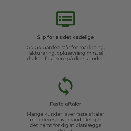
Slip for alt det kedelige
Go Go Garden står for marketing,
fakturering, opkrævning mm., så
du kan fokusere på dine kunder.
Faste aftaler
Mange kunder laver faste aftaler
med deres havemand. Det gør
det nemt for dig at planlægge
din tid.