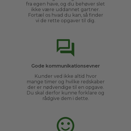
fra egen have, og du behøver slet
ikke være uddannet gartner.
Fortæl os hvad du kan, så finder
vi de rette opgaver til dig.
Gode kommunikationsevner
Kunder ved ikke altid hvor
mange timer og hvilke redskaber
der er nødvendige til en opgave.
Du skal derfor kunne forklare og
rådgive dem i dette.