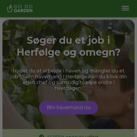
Søger du et job i
Herfølge og omegn?
Nyder du at arbejde i haven og mangler du et
job? Som havemand i Herfølge kan du blive din
egen chef og samtidig hjælpe andre i
hverdagen.
Bliv havemand nu