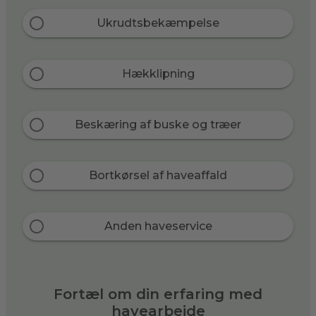
Ukrudtsbekæmpelse
Hækklipning
Beskæring af buske og træer
Bortkørsel af haveaffald
Anden haveservice
Fortæl om din erfaring med
havearbejde