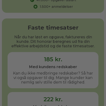
41.000
+ opgaver udført
1.500
+ anmeldelser
Faste timesatser
Når du har løst en opgave, faktureres din
kunde. Dit honorar beregnes ud fra din
effektive arbejdstid og de faste timesatser.
185 kr.
Med kundens redskaber
Kan du ikke medbringe redskaber? Så har
vi også opgaver til dig. Mange kunder kan
nemlig selv stille dem til rådighed.
222 kr.