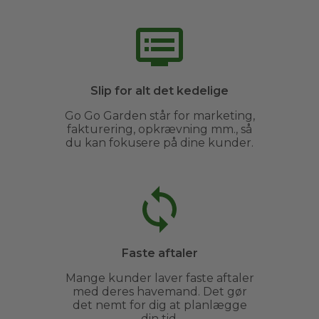
Slip for alt det kedelige
Go Go Garden står for marketing,
fakturering, opkrævning mm., så
du kan fokusere på dine kunder.
Faste aftaler
Mange kunder laver faste aftaler
med deres havemand. Det gør
det nemt for dig at planlægge
din tid.