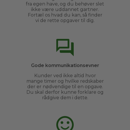
fra egen have, og du behøver slet
ikke være uddannet gartner.
Fortæl os hvad du kan, så finder
vi de rette opgaver til dig.
Gode kommunikationsevner
Kunder ved ikke altid hvor
mange timer og hvilke redskaber
der er nødvendige til en opgave.
Du skal derfor kunne forklare og
rådgive dem i dette.