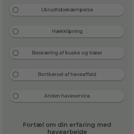
Ukrudtsbekæmpelse
Hækklipning
Beskæring af buske og træer
Bortkørsel af haveaffald
Anden haveservice
Fortæl om din erfaring med
havearbejde