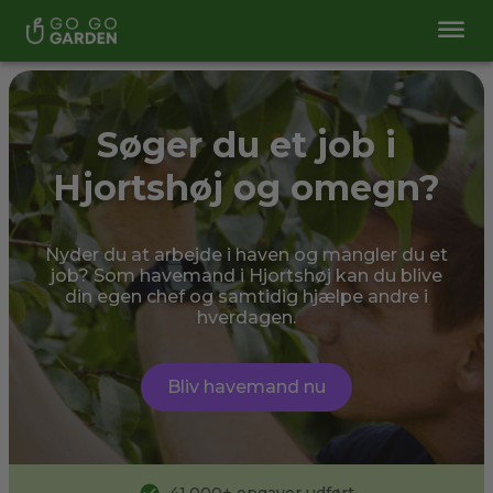
Søger du et job i
Hjortshøj og omegn?
Nyder du at arbejde i haven og mangler du et
job? Som havemand i Hjortshøj kan du blive
din egen chef og samtidig hjælpe andre i
hverdagen.
Bliv havemand nu