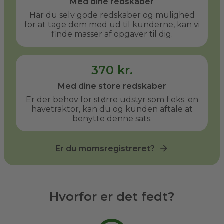
Med dine redskaber
Har du selv gode redskaber og mulighed
for at tage dem med ud til kunderne, kan vi
finde masser af opgaver til dig.
370 kr.
Med dine store redskaber
Er der behov for større udstyr som f.eks. en
havetraktor, kan du og kunden aftale at
benytte denne sats.
Er du momsregistreret?
Hvorfor er det fedt?