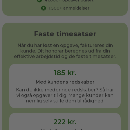
41.000
+ opgaver udført
1.500
+ anmeldelser
Faste timesatser
Når du har løst en opgave, faktureres din
kunde. Dit honorar beregnes ud fra din
effektive arbejdstid og de faste timesatser.
185 kr.
Med kundens redskaber
Kan du ikke medbringe redskaber? Så har
vi også opgaver til dig. Mange kunder kan
nemlig selv stille dem til rådighed.
222 kr.