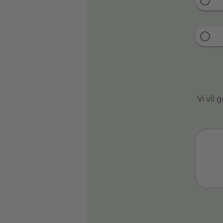
Vi vil