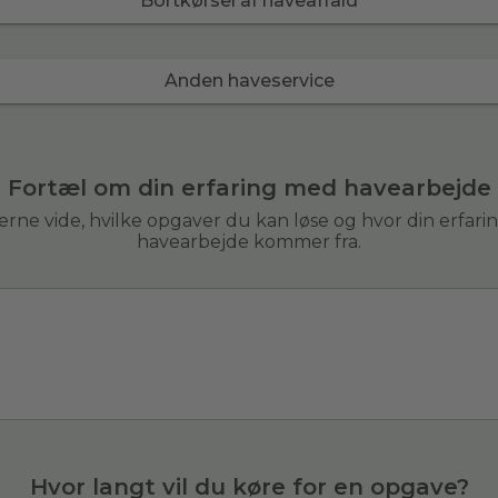
Bortkørsel af haveaffald
Anden haveservice
Fortæl om din erfaring med havearbejde
 gerne vide, hvilke opgaver du kan løse og hvor din erfar
havearbejde kommer fra.
Hvor langt vil du køre for en opgave?