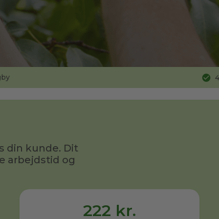
gby
4
s din kunde. Dit
e arbejdstid og
222 kr.