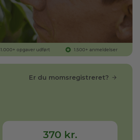
1.000
+ opgaver udført
1.500
+ anmeldelser
Er du momsregistreret?
370 kr.