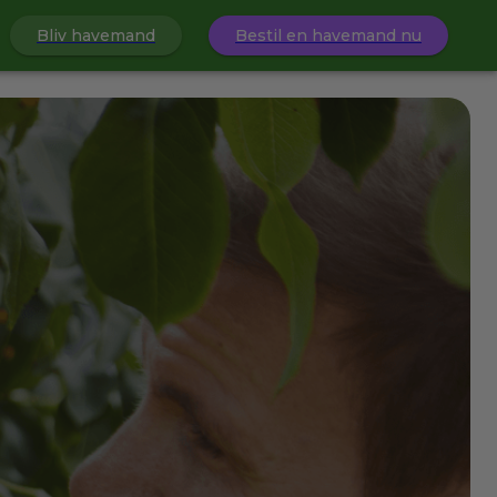
Bliv havemand
Bestil en havemand nu