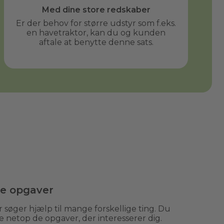
Med dine store redskaber
Er der behov for større udstyr som f.eks.
en havetraktor, kan du og kunden
aftale at benytte denne sats.
de opgaver
 søger hjælp til mange forskellige ting. Du
e netop de opgaver, der interesserer dig.