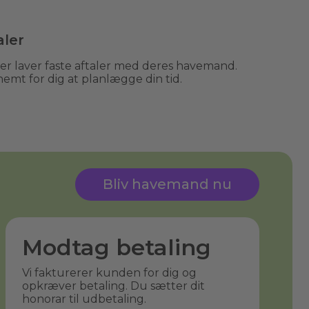
aler
 laver faste aftaler med deres havemand.
nemt for dig at planlægge din tid.
Bliv havemand nu
Modtag betaling
Vi fakturerer kunden for dig og
opkræver betaling. Du sætter dit
honorar til udbetaling.