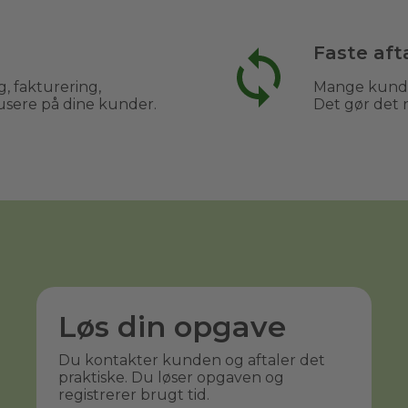
Faste aft
, fakturering,
Mange kunder
usere på dine kunder.
Det gør det 
Løs din opgave
Du kontakter kunden og aftaler det
praktiske. Du løser opgaven og
registrerer brugt tid.