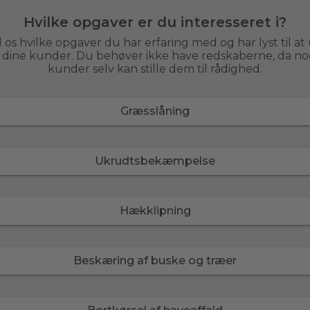
Hvilke opgaver er du interesseret i?
 os hvilke opgaver du har erfaring med og har lyst til at
r dine kunder. Du behøver ikke have redskaberne, da no
kunder selv kan stille dem til rådighed.
Græsslåning
Ukrudtsbekæmpelse
Hækklipning
Beskæring af buske og træer