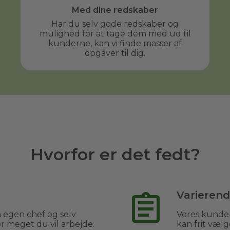
Med dine redskaber
Har du selv gode redskaber og
mulighed for at tage dem med ud til
kunderne, kan vi finde masser af
opgaver til dig.
Hvorfor er det fedt?
Varieren
 egen chef og selv
Vores kunder
 meget du vil arbejde.
kan frit vælg