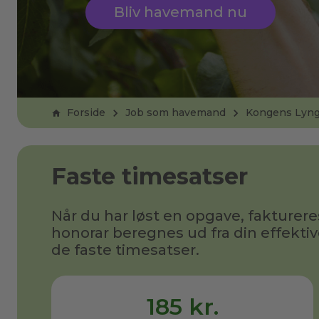
Bliv havemand nu
Forside
Job som havemand
Kongens Lyn
Faste timesatser
Når du har løst en opgave, fakturere
honorar beregnes ud fra din effektiv
de faste timesatser.
185 kr.