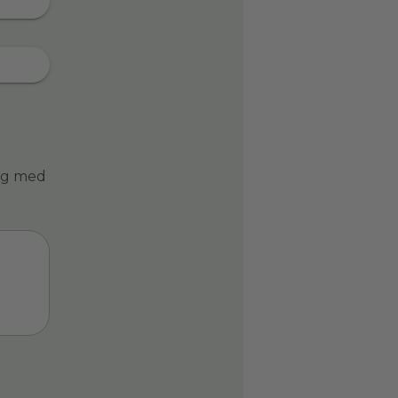
ing med