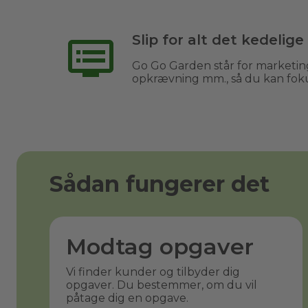
Slip for alt det kedelige
Go Go Garden står for marketing
opkrævning mm., så du kan fok
Sådan fungerer det
Modtag opgaver
Vi finder kunder og tilbyder dig
opgaver. Du bestemmer, om du vil
påtage dig en opgave.