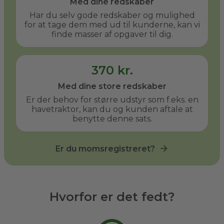
Med dine redskaber
Har du selv gode redskaber og mulighed
for at tage dem med ud til kunderne, kan vi
finde masser af opgaver til dig.
370 kr.
Med dine store redskaber
Er der behov for større udstyr som f.eks. en
havetraktor, kan du og kunden aftale at
benytte denne sats.
Er du momsregistreret?
Hvorfor er det fedt?