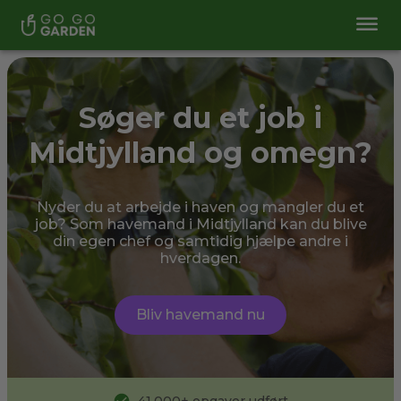
Søger du et job i
Midtjylland og omegn?
Nyder du at arbejde i haven og mangler du et
job? Som havemand i Midtjylland kan du blive
din egen chef og samtidig hjælpe andre i
hverdagen.
Bliv havemand nu