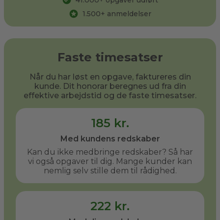
41.000
+ opgaver udført
1.500
+ anmeldelser
Faste timesatser
Når du har løst en opgave, faktureres din
kunde. Dit honorar beregnes ud fra din
effektive arbejdstid og de faste timesatser.
185 kr.
Med kundens redskaber
Kan du ikke medbringe redskaber? Så har
vi også opgaver til dig. Mange kunder kan
nemlig selv stille dem til rådighed.
222 kr.