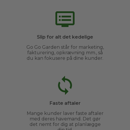
Slip for alt det kedelige
Go Go Garden står for marketing,
fakturering, opkrævning mm., så
du kan fokusere på dine kunder.
Faste aftaler
Mange kunder laver faste aftaler
med deres havemand. Det gør
det nemt for dig at planlægge
din tid.