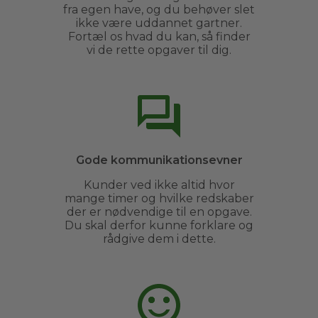
fra egen have, og du behøver slet
ikke være uddannet gartner.
Fortæl os hvad du kan, så finder
vi de rette opgaver til dig.
Gode kommunikationsevner
Kunder ved ikke altid hvor
mange timer og hvilke redskaber
der er nødvendige til en opgave.
Du skal derfor kunne forklare og
rådgive dem i dette.