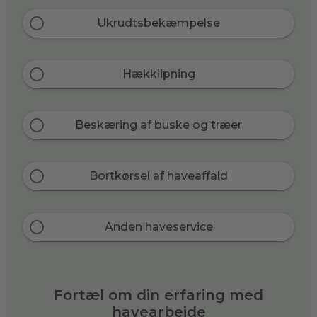
Ukrudtsbekæmpelse
Hækklipning
Beskæring af buske og træer
Bortkørsel af haveaffald
Anden haveservice
Fortæl om din erfaring med
havearbejde