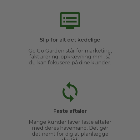
Slip for alt det kedelige
Go Go Garden står for marketing,
fakturering, opkrævning mm., så
du kan fokusere på dine kunder.
Faste aftaler
Mange kunder laver faste aftaler
med deres havemand. Det gør
det nemt for dig at planlægge
din tid.