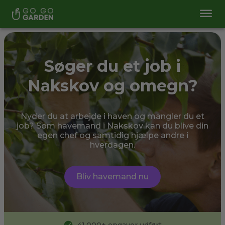
Søger du et job i
Nakskov og omegn?
Nyder du at arbejde i haven og mangler du et
job? Som havemand i Nakskov kan du blive din
egen chef og samtidig hjælpe andre i
hverdagen.
Bliv havemand nu