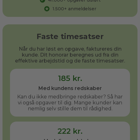
41.000
+ opgaver udført
1.500
+ anmeldelser
Faste timesatser
Når du har løst en opgave, faktureres din
kunde. Dit honorar beregnes ud fra din
effektive arbejdstid og de faste timesatser.
185 kr.
Med kundens redskaber
Kan du ikke medbringe redskaber? Så har
vi også opgaver til dig. Mange kunder kan
nemlig selv stille dem til rådighed.
222 kr.