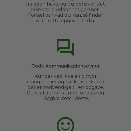
fra egen have, og du behøver slet
ikke være uddannet gartner.
Fortæl os hvad du kan, så finder
vi de rette opgaver til dig.
Gode kommunikationsevner
Kunder ved ikke altid hvor
mange timer og hvilke redskaber
der er nødvendige til en opgave.
Du skal derfor kunne forklare og
rådgive dem i dette.