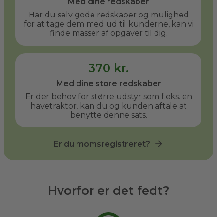
Med dine redskaber
Har du selv gode redskaber og mulighed
for at tage dem med ud til kunderne, kan vi
finde masser af opgaver til dig.
370 kr.
Med dine store redskaber
Er der behov for større udstyr som f.eks. en
havetraktor, kan du og kunden aftale at
benytte denne sats.
Er du momsregistreret?
Hvorfor er det fedt?