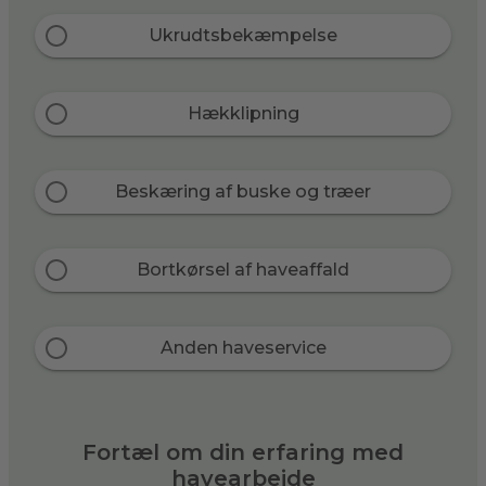
Ukrudtsbekæmpelse
Hækklipning
Beskæring af buske og træer
Bortkørsel af haveaffald
Anden haveservice
Fortæl om din erfaring med
havearbejde