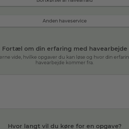
Bortkørsel af haveaffald
Anden haveservice
Fortæl om din erfaring med havearbejde
 gerne vide, hvilke opgaver du kan løse og hvor din erfar
havearbejde kommer fra.
Hvor langt vil du køre for en opgave?