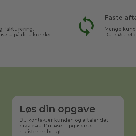
Faste aft
, fakturering,
Mange kunder
usere på dine kunder.
Det gør det 
Løs din opgave
Du kontakter kunden og aftaler det
praktiske. Du løser opgaven og
registrerer brugt tid.