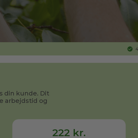
4
s din kunde. Dit
e arbejdstid og
222 kr.