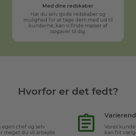
Med dine redskaber
Har du selv gode redskaber og
mulighed for at tage dem med ud til
kunderne, kan vi finde masser af
opgaver til dig.
Hvorfor er det fedt?
Varieren
 egen chef og selv
Vores kunder
 meget du vil arbejde.
kan frit vælg