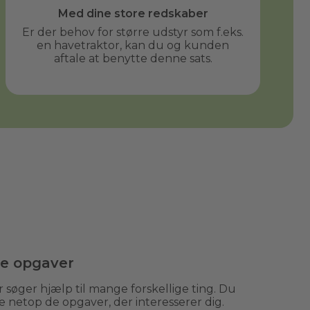
Med dine store redskaber
Er der behov for større udstyr som f.eks.
en havetraktor, kan du og kunden
aftale at benytte denne sats.
de opgaver
 søger hjælp til mange forskellige ting. Du
e netop de opgaver, der interesserer dig.