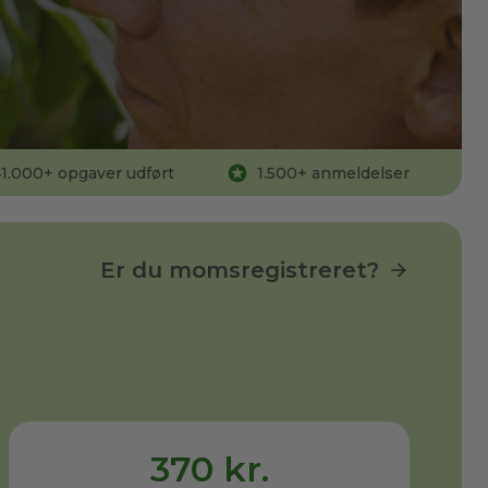
1.000
+ opgaver udført
1.500
+ anmeldelser
Er du momsregistreret?
370 kr.