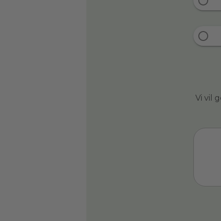
Vi vil