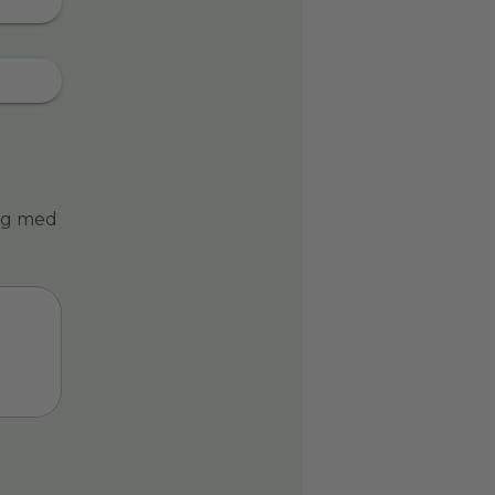
ing med