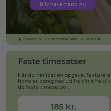
Bliv havemand nu
Forside
Job som havemand
Vangede
Faste timesatser
Når du har løst en opgave, fakturere
honorar beregnes ud fra din effektiv
de faste timesatser.
185 kr.