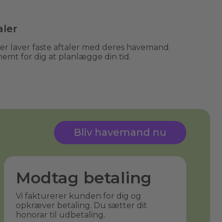
aler
 laver faste aftaler med deres havemand.
nemt for dig at planlægge din tid.
Bliv havemand nu
Modtag betaling
Vi fakturerer kunden for dig og
opkræver betaling. Du sætter dit
honorar til udbetaling.