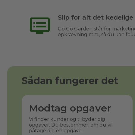
Slip for alt det kedelige
Go Go Garden står for marketing
opkrævning mm., så du kan fok
Sådan fungerer det
Modtag opgaver
Vi finder kunder og tilbyder dig
opgaver. Du bestemmer, om du vil
påtage dig en opgave.