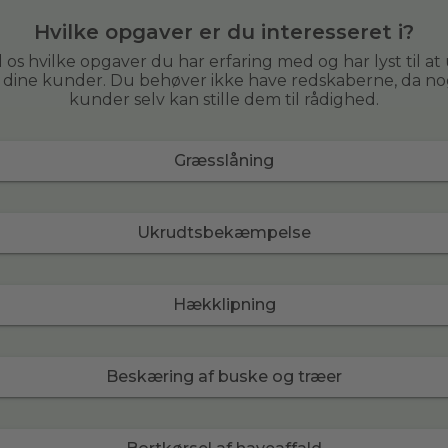
Hvilke opgaver er du interesseret i?
 os hvilke opgaver du har erfaring med og har lyst til at
r dine kunder. Du behøver ikke have redskaberne, da no
kunder selv kan stille dem til rådighed.
Græsslåning
Ukrudtsbekæmpelse
Hækklipning
Beskæring af buske og træer