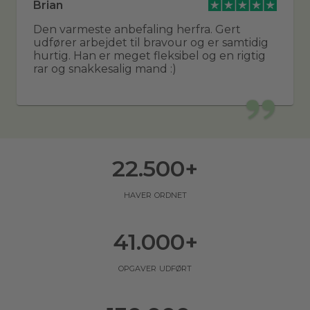
Brian
Den varmeste anbefaling herfra. Gert
udfører arbejdet til bravour og er samtidig
hurtig. Han er meget fleksibel og en rigtig
rar og snakkesalig mand :)
22.500
+
haver ordnet
41.000
+
opgaver udført