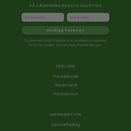
FÅ SÆSONENS BEDSTE HAVETIPS
Fornavn
Email
Modtag havetips
Du giver samtidig tilladelse til at modtage nyhedsbrev
fra Go Go Garden. Du kan altid afmelde dig igen.
YDELSER
Havearbejde
Havemand
Haveservice
INFORMATION
Servicefradrag