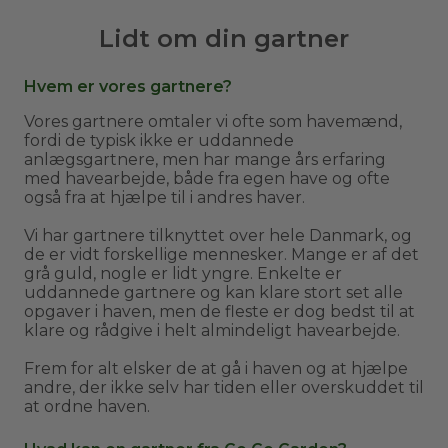
Lidt om din gartner
Hvem er vores gartnere?
Vores gartnere omtaler vi ofte som havemænd,
fordi de typisk ikke er uddannede
anlægsgartnere, men har mange års erfaring
med havearbejde, både fra egen have og ofte
også fra at hjælpe til i andres haver.
Vi har gartnere tilknyttet over hele Danmark, og
de er vidt forskellige mennesker. Mange er af det
grå guld, nogle er lidt yngre. Enkelte er
uddannede gartnere og kan klare stort set alle
opgaver i haven, men de fleste er dog bedst til at
klare og rådgive i helt almindeligt havearbejde.
Frem for alt elsker de at gå i haven og at hjælpe
andre, der ikke selv har tiden eller overskuddet til
at ordne haven.