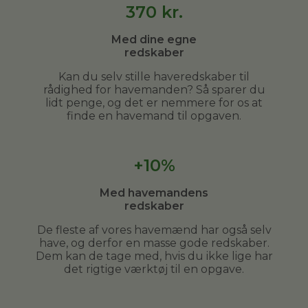
370
kr.
Med dine egne
redskaber
Kan du selv stille haveredskaber til
rådighed for havemanden? Så sparer du
lidt penge, og det er nemmere for os at
finde en havemand til opgaven.
+10%
Med havemandens
redskaber
De fleste af vores havemænd har også selv
have, og derfor en masse gode redskaber.
Dem kan de tage med, hvis du ikke lige har
det rigtige værktøj til en opgave.