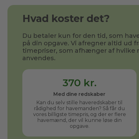
Hvad koster det?
Du betaler kun for den tid, som h
på din opgave. Vi afregner altid ud fr
timepriser, som afhænger af hvilke 
anvendes.
370 kr.
Med dine redskaber
Kan du selv stille haveredskaber til
rådighed for havemanden? Så får du
vores billigste timepris, og der er flere
havemænd, der vil kunne løse din
opgave.