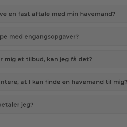
ave en fast aftale med min havemand?
ælpe med engangsopgaver?
 mig et tilbud, kan jeg få det?
antere, at I kan finde en havemand til mig
etaler jeg?