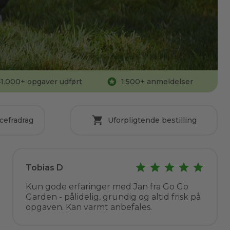
1.000
+ opgaver udført
1.500
+ anmeldelser
cefradrag
Uforpligtende bestilling
Tobias D
Kun gode erfaringer med Jan fra Go Go
Garden - pålidelig, grundig og altid frisk på
opgaven. Kan varmt anbefales.