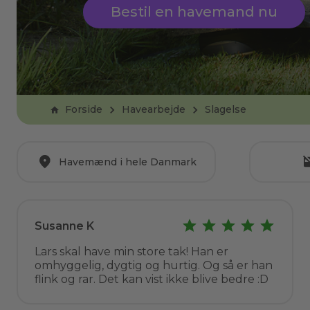
Bestil en havemand nu
Forside
Havearbejde
Slagelse
Havemænd i hele Danmark
Susanne K
Lars skal have min store tak! Han er
omhyggelig, dygtig og hurtig. Og så er han
flink og rar. Det kan vist ikke blive bedre :D