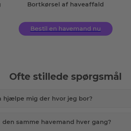
g
Bortkørsel af haveaffald
Bestil en havemand nu
Ofte stillede spørgsmål
å hjælpe mig der hvor jeg bor?
få den samme havemand hver gang?