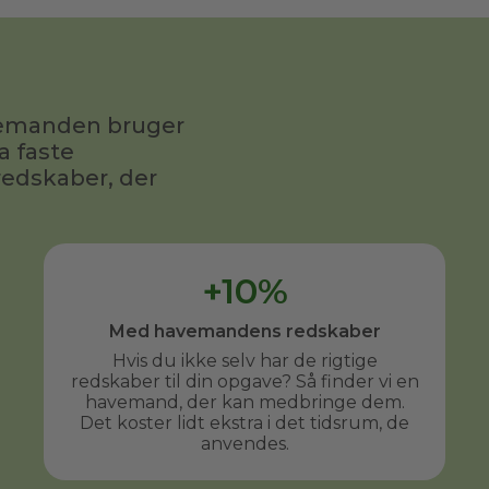
avemanden bruger
a faste
redskaber, der
+10%
Med havemandens redskaber
Hvis du ikke selv har de rigtige
redskaber til din opgave? Så finder vi en
havemand, der kan medbringe dem.
Det koster lidt ekstra i det tidsrum, de
anvendes.