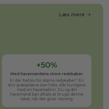
Læs mere
+50%
Med havemandens store redskaber
Er der behov for større redskaber? En
stor græsplæne kan f.eks. slås hurtigere
med en havetraktor. Du og din
havemand kan aftale at bruge denne
takst, når det giver mening.