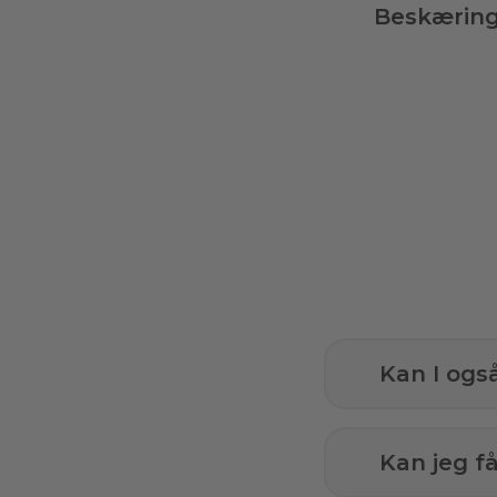
Beskærin
Kan I ogs
Kan jeg 