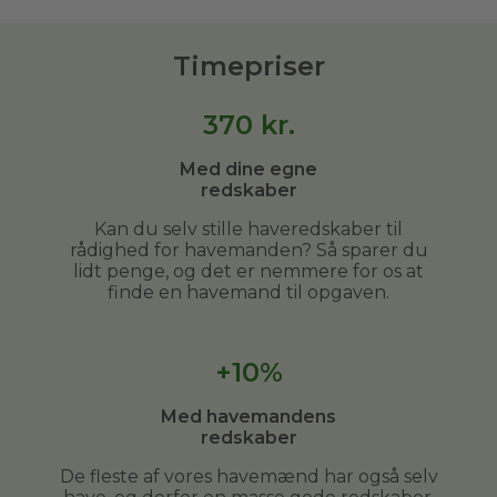
Timepriser
370
kr.
Med dine egne
redskaber
Kan du selv stille haveredskaber til
rådighed for havemanden? Så sparer du
lidt penge, og det er nemmere for os at
finde en havemand til opgaven.
+10%
Med havemandens
redskaber
De fleste af vores havemænd har også selv