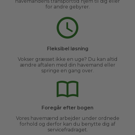
havemandens transporttid hjem til dig eller
for andre gebyrer.
Fleksibel løsning
Vokser græsset ikke en uge? Du kan altid
ændre aftalen med din havemand eller
springe en gang over.
Foregår efter bogen
Vores havemænd arbejder under ordnede
forhold og derfor kan du benytte dig af
servicefradraget.