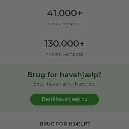
41.000
+
opgaver udført
130.000
+
timers havearbejde
Brug for havehjælp?
Bestil havehjælp i Næstved
Bestil havehjælp nu
Brug for hjælp?