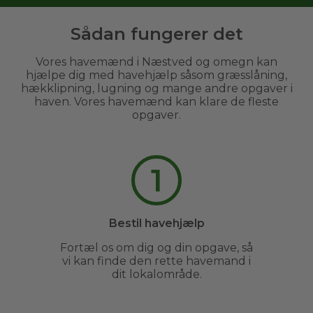
Sådan fungerer det
Vores havemænd i Næstved og omegn kan
hjælpe dig med havehjælp såsom græsslåning,
hækklipning, lugning og mange andre opgaver i
haven. Vores havemænd kan klare de fleste
opgaver.
1
Bestil havehjælp
Fortæl os om dig og din opgave, så
vi kan finde den rette havemand i
dit lokalområde.