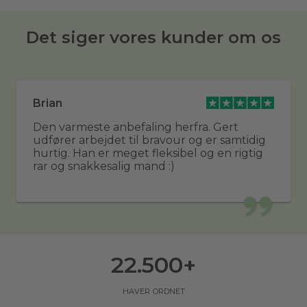
Det siger vores kunder om os
Brian
Den varmeste anbefaling herfra. Gert
udfører arbejdet til bravour og er samtidig
hurtig. Han er meget fleksibel og en rigtig
rar og snakkesalig mand :)
22.500
+
haver ordnet