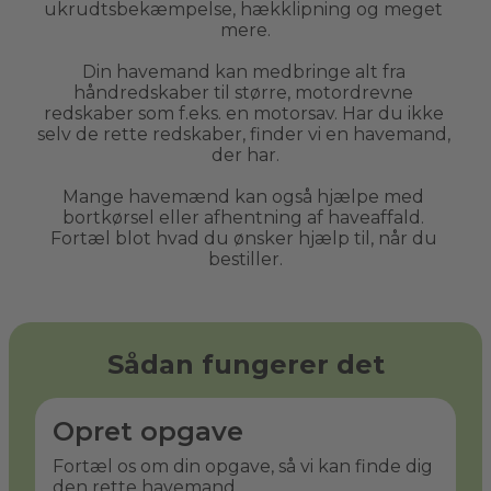
ukrudtsbekæmpelse, hækklipning og meget 
mere.
Din havemand kan medbringe alt fra 
håndredskaber til større, motordrevne 
redskaber som f.eks. en motorsav. Har du ikke 
selv de rette redskaber, finder vi en havemand, 
der har.
Mange havemænd kan også hjælpe med 
bortkørsel eller afhentning af haveaffald. 
Fortæl blot hvad du ønsker hjælp til, når du 
bestiller.
Sådan fungerer det
Opret opgave
Fortæl os om din opgave, så vi kan finde dig
den rette havemand.