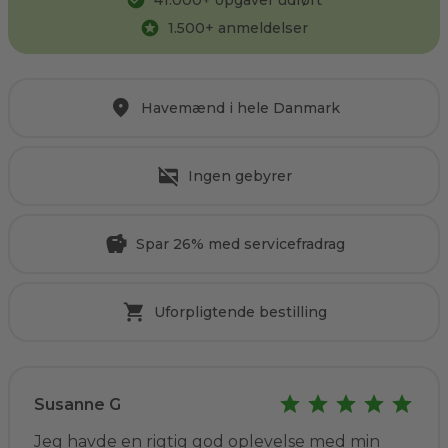
41.000
+ opgaver udført
1.500
+ anmeldelser
Havemænd i hele Danmark
Ingen gebyrer
Spar 26% med servicefradrag
Uforpligtende bestilling
Susanne G
Jeg havde en rigtig god oplevelse med min