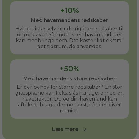
+10%
Med havemandens redskaber
Hvis du ikke selv har de rigtige redskaber til
din opgave? Så finder vi en havemand, der
kan medbringe dem. Det koster lidt ekstra i
det tidsrum, de anvendes.
+50%
Med havemandens store redskaber
Er der behov for større redskaber? En stor
græsplæne kan f.eks. slås hurtigere med en
havetraktor. Du og din havemand kan
aftale at bruge denne takst, når det giver
mening.
Læs mere