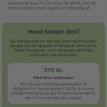
havemand. Kom 10 minutter før aftalt, nem at
kommunikere med. Jeg fik en oplevelse af
kompetent vejledning, ryddede op og prisen
helt som aftalt. Det er bestemt ikke sidste
gang. Jeg har allerede anbefalet ham til flere
af mine venner.
Hvad koster det?
Du betaler kun for den tid, som havemanden
bruger på din opgave. Vi afregner altid ud fra
faste timepriser, som afhænger af hvilke
redskaber, der anvendes.
370 kr.
Med dine redskaber
Kan du selv stille haveredskaber til
rådighed for havemanden? Så får du vores
billigste timepris, og der er flere havemænd,
der vil kunne løse din opgave.