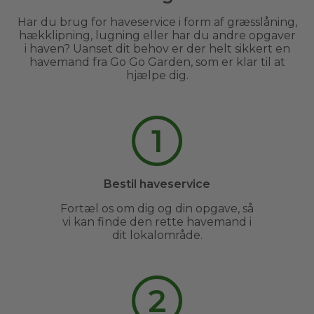
Har du brug for haveservice i form af græsslåning,
hækklipning, lugning eller har du andre opgaver
i haven? Uanset dit behov er der helt sikkert en
havemand fra Go Go Garden, som er klar til at
hjælpe dig.
1
Bestil haveservice
Fortæl os om dig og din opgave, så
vi kan finde den rette havemand i
dit lokalområde.
2