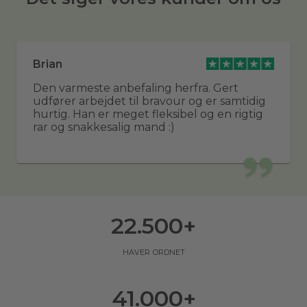
Brian
Den varmeste anbefaling herfra. Gert
udfører arbejdet til bravour og er samtidig
hurtig. Han er meget fleksibel og en rigtig
rar og snakkesalig mand :)
22.500
+
haver ordnet
41.000
+