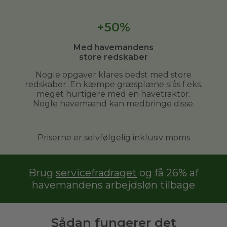
+50%
Med havemandens
store redskaber
Nogle opgaver klares bedst med store
redskaber. En kæmpe græsplæne slås f.eks.
meget hurtigere med en havetraktor.
Nogle havemænd kan medbringe disse.
Priserne er selvfølgelig inklusiv moms
Brug
servicefradraget
og få 26% af
havemandens arbejdsløn tilbage
Sådan fungerer det