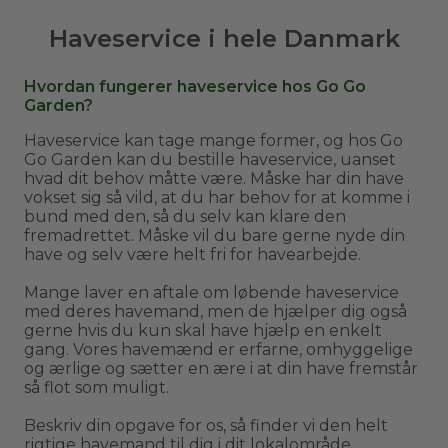
Haveservice i hele Danmark
Hvordan fungerer haveservice hos Go Go
Garden?
Haveservice kan tage mange former, og hos Go
Go Garden kan du bestille haveservice, uanset
hvad dit behov måtte være. Måske har din have
vokset sig så vild, at du har behov for at komme i
bund med den, så du selv kan klare den
fremadrettet. Måske vil du bare gerne nyde din
have og selv være helt fri for havearbejde.
Mange laver en aftale om løbende haveservice
med deres havemand, men de hjælper dig også
gerne hvis du kun skal have hjælp en enkelt
gang. Vores havemænd er erfarne, omhyggelige
og ærlige og sætter en ære i at din have fremstår
så flot som muligt.
Beskriv din opgave for os, så finder vi den helt
rigtige havemand til dig i dit lokalområde.