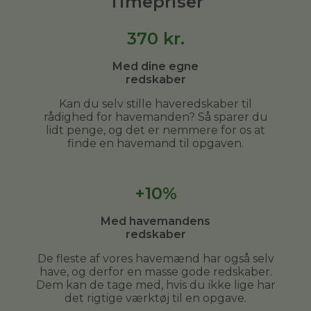
Timepriser
370
kr.
Med dine egne
redskaber
Kan du selv stille haveredskaber til
rådighed for havemanden? Så sparer du
lidt penge, og det er nemmere for os at
finde en havemand til opgaven.
+10%
Med havemandens
redskaber
De fleste af vores havemænd har også selv
have, og derfor en masse gode redskaber.
Dem kan de tage med, hvis du ikke lige har
det rigtige værktøj til en opgave.