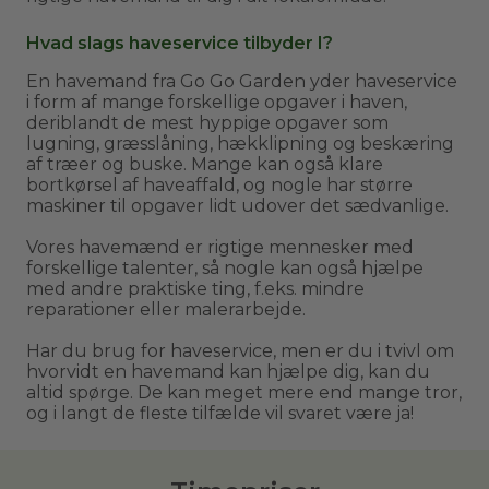
Hvad slags haveservice tilbyder I?
En havemand fra Go Go Garden yder haveservice
i form af mange forskellige opgaver i haven,
deriblandt de mest hyppige opgaver som
lugning, græsslåning, hækklipning og beskæring
af træer og buske. Mange kan også klare
bortkørsel af haveaffald, og nogle har større
maskiner til opgaver lidt udover det sædvanlige.
Vores havemænd er rigtige mennesker med
forskellige talenter, så nogle kan også hjælpe
med andre praktiske ting, f.eks. mindre
reparationer eller malerarbejde.
Har du brug for haveservice, men er du i tvivl om
hvorvidt en havemand kan hjælpe dig, kan du
altid spørge. De kan meget mere end mange tror,
og i langt de fleste tilfælde vil svaret være ja!