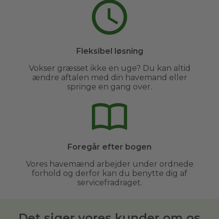
Fleksibel løsning
Vokser græsset ikke en uge? Du kan altid
ændre aftalen med din havemand eller
springe en gang over.
Foregår efter bogen
Vores havemænd arbejder under ordnede
forhold og derfor kan du benytte dig af
servicefradraget.
Det siger vores kunder om os