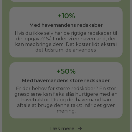
+10%
Med havemandens redskaber
Hvis du ikke selv har de rigtige redskaber til
din opgave? Så finder vi en havemand, der
kan medbringe dem. Det koster lidt ekstra i
det tidsrum, de anvendes.
+50%
Med havemandens store redskaber
Er der behov for større redskaber? En stor
græsplæne kan f.eks. slås hurtigere med en
havetraktor. Du og din havemand kan
aftale at bruge denne takst, når det giver
mening.
Læs mere