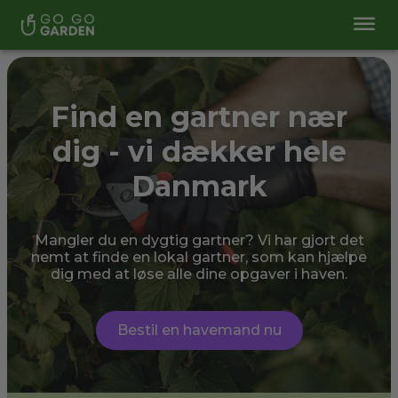
Find en gartner nær
dig - vi dækker hele
Danmark
Mangler du en dygtig gartner? Vi har gjort det
nemt at finde en lokal gartner, som kan hjælpe
dig med at løse alle dine opgaver i haven.
Bestil en havemand nu